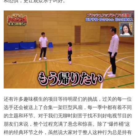
和恐惧，更让观众乐于叫好。
还有许多趣味横生的项目等待明星们的挑战，过关的每一位
选手还会被送上了合集一架巨型风扇，每一季中都有着不同
的主题和环节。对于我们无聊时刻苦于找不到好电视节目的
朋友们来说，整个过程充满了悬念和惊喜。除了“爆炸桶”这
样的经典环节之外，虽然说大家对于整人这种行为总是持有