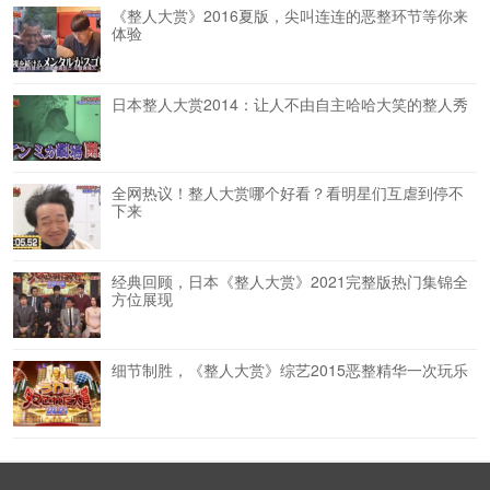
《整人大赏》2016夏版，尖叫连连的恶整环节等你来
体验
日本整人大赏2014：让人不由自主哈哈大笑的整人秀
全网热议！整人大赏哪个好看？看明星们互虐到停不
下来
经典回顾，日本《整人大赏》2021完整版热门集锦全
方位展现
细节制胜，《整人大赏》综艺2015恶整精华一次玩乐