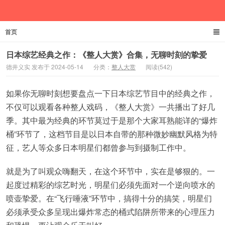
首页
德井义实
日本综艺经典之作：《整人大赏》合集，无聊时刻的挚爱
德井义实 发布于 2024-05-14
分类：
整人大赏
阅读(542)
如果你无聊时刻想要盘点一下日本综艺节目中的经典之作，
不仅可以观看各种整人戏码，《整人大赏》一共播出了好几
季。其中最为经典的环节莫过于是那个大家耳熟能详的“爆炸
桶”环节了，这档节目是以日本自带的那种微妙幽默风格为特
征，艺人等众多日本明星们都曾参与到摄制工作中。
就是为了叫观众嗨翻天，在这个环节中，实在是够狠的。一
起度过精彩的综艺时光，明星们必须先面对一个逆向喷水的
喷壶挚爱。在“飞行唾液”环节中，搞得十分的搞笑，明星们
必须承受众多呈现出爆炸常态的桶式陷阱所带来的心理压力