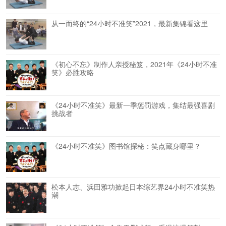
从一而终的“24小时不准笑”2021，最新集锦看这里
《初心不忘》制作人亲授秘笈，2021年《24小时不准
笑》必胜攻略
《24小时不准笑》最新一季惩罚游戏，集结最强喜剧
挑战者
《24小时不准笑》图书馆探秘：笑点藏身哪里？
松本人志、浜田雅功掀起日本综艺界24小时不准笑热
潮