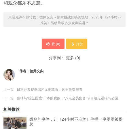
和观众都乐不思蜀。
未经允许不得转载：
德井义实
»
限时挑战的搞笑境地：2023年《24小时不
准笑》能够承载多少欢声笑语？
赞 (
0
)
打赏
分享到：
更多
(
0
)
作者：
德井义实
上一篇
日本经典整蛊综艺无删减版，这里免费观看
下一篇
猫咪与“综艺国度”日本的联姻，“八点全员集合”节目组走进猫岛公园
相关推荐
爆臭的事件，让《24小时不准笑》停播一事屡屡被提
及