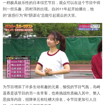
一档极具娱乐性的日本综艺节目，观众可以在这个节目中得
到一些乐趣，田村淳的出现。自2011年起开始播出，他
的“迷惑行为”和“阴谋论”总能引起观众的大笑。
为节目增添了许多生动有趣的元素，愉悦的节目气氛，岛崎
遥香是该节目的另一名常客，也将挑战性质融入其中。整人
恶搞等内容，招牌单元有吐槽大排名，令节目更加引人注