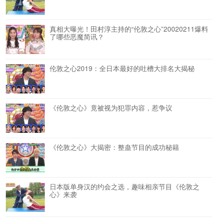
真相大曝光！田村淳主持的“伦敦之心”20020211爆料
了哪些恶魔简讯？
伦敦之心2019：全日本最好的吐槽大排名大揭秘
《伦敦之心》竟被视为犯罪内容，惹争议
《伦敦之心》大揭密：整蛊节目的成功秘籍
日本版单身汉的约会之选，趣味相亲节目《伦敦之
心》来袭