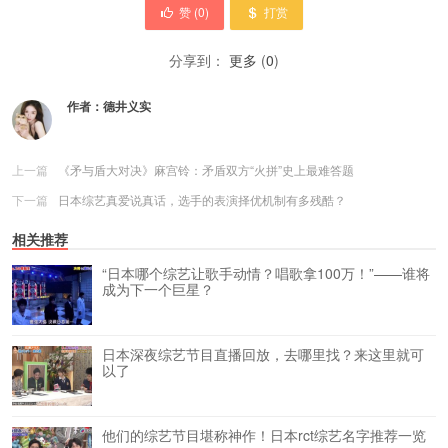
赞 (
0
)
打赏
分享到：
更多
(
0
)
作者：
德井义实
上一篇
《矛与盾大对决》麻宫铃：矛盾双方“火拼”史上最难答题
下一篇
日本综艺真爱说真话，选手的表演择优机制有多残酷？
相关推荐
“日本哪个综艺让歌手动情？唱歌拿100万！”——谁将
成为下一个巨星？
日本深夜综艺节目直播回放，去哪里找？来这里就可
以了
他们的综艺节目堪称神作！日本rct综艺名字推荐一览