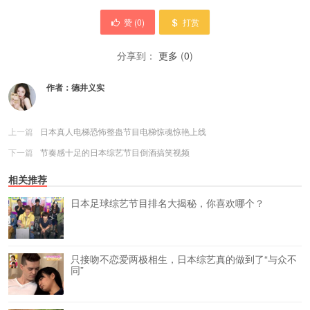
赞 (
0
)
打赏
分享到：
更多
(
0
)
作者：
德井义实
上一篇
日本真人电梯恐怖整蛊节目电梯惊魂惊艳上线
下一篇
节奏感十足的日本综艺节目倒酒搞笑视频
相关推荐
日本足球综艺节目排名大揭秘，你喜欢哪个？
只接吻不恋爱两极相生，日本综艺真的做到了“与众不
同”