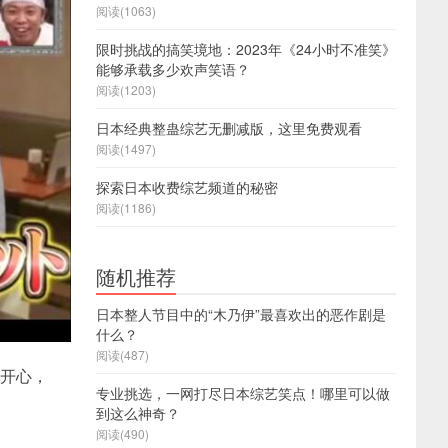
阅读(1063)
限时挑战的搞笑境地：2023年《24小时不准笑》
能够承载多少欢声笑语？
阅读(1203)
日本经典整蛊综艺无删减版，这里免费观看
阅读(1497)
探索日本收费综艺频道的秘密
阅读(1186)
随机推荐
日本整人节目中的“木乃伊”最喜欢出的恶作剧是
什么？
阅读(487)
得开心，
专业挑选，一网打尽日本综艺笑点！哪里可以做
到这么神奇？
阅读(490)