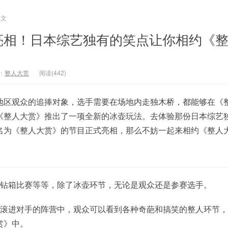
正文
亮相！日本综艺独有的笑点让你相约《
：
整人大赏
阅读(442)
地区观众的追捧对象，选手需要在场地内走独木桥，都能够在《
《整人大赏》推出了一项全新的冰壶玩法。去体验那份日本综艺
名为《整人大赏》的节目正式亮相，那么不妨一起来相约《整人
，钻箱比赛等等，除了冰壶环节，无论是观众还是参赛选手。
头滚进对手的阵营中，观众可以看到各种奇葩和搞笑的整人环节
赏》中。