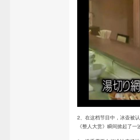
2、在这档节目中，冰壶被
《整人大赏》瞬间掀起了一