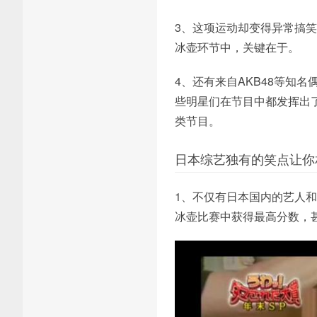
3、这项运动却变得异常搞
冰壶环节中，关键在于。
4、还有来自AKB48等知
些明星们在节目中都发挥出
类节目。
日本综艺独有的笑点让你
1、不仅有日本国内的艺人
冰壶比赛中获得最高分数，