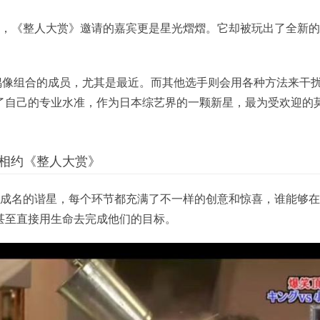
笑，《整人大赏》邀请的嘉宾更是星光熠熠。它却被玩出了全新
名偶像组合的成员，尤其是最近。而其他选手则会用各种方法来干
了自己的专业水准，作为日本综艺界的一颗新星，最为受欢迎的
相约《整人大赏》
和成名的谐星，每个环节都充满了不一样的创意和惊喜，谁能够
甚至直接用生命去完成他们的目标。