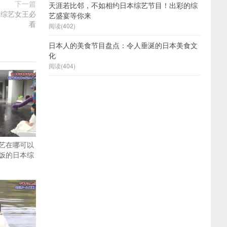
下一篇
天涯若比邻，不如相约日本综艺节目！出彩的综
为综艺女王必
艺盛宴等你来
看
阅读(402)
日本人的美食节目盘点：令人垂涎的日本美食文
化
阅读(404)
艺在哪可以
饭的日本综