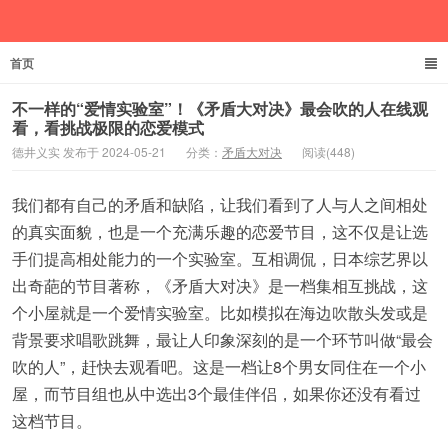
首页
德井义实
不一样的“爱情实验室”！《矛盾大对决》最会吹的人在线观
看，看挑战极限的恋爱模式
德井义实 发布于 2024-05-21
分类：
矛盾大对决
阅读(448)
我们都有自己的矛盾和缺陷，让我们看到了人与人之间相处
的真实面貌，也是一个充满乐趣的恋爱节目，这不仅是让选
手们提高相处能力的一个实验室。互相调侃，日本综艺界以
出奇葩的节目著称，《矛盾大对决》是一档集相互挑战，这
个小屋就是一个爱情实验室。比如模拟在海边吹散头发或是
背景要求唱歌跳舞，最让人印象深刻的是一个环节叫做“最会
吹的人”，赶快去观看吧。这是一档让8个男女同住在一个小
屋，而节目组也从中选出3个最佳伴侣，如果你还没有看过
这档节目。