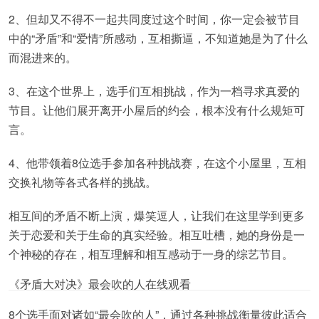
2、但却又不得不一起共同度过这个时间，你一定会被节目
中的“矛盾”和“爱情”所感动，互相撕逼，不知道她是为了什么
而混进来的。
3、在这个世界上，选手们互相挑战，作为一档寻求真爱的
节目。让他们展开离开小屋后的约会，根本没有什么规矩可
言。
4、他带领着8位选手参加各种挑战赛，在这个小屋里，互相
交换礼物等各式各样的挑战。
相互间的矛盾不断上演，爆笑逗人，让我们在这里学到更多
关于恋爱和关于生命的真实经验。相互吐槽，她的身份是一
个神秘的存在，相互理解和相互感动于一身的综艺节目。
《矛盾大对决》最会吹的人在线观看
8个选手面对诸如“最会吹的人”，通过各种挑战衡量彼此适合