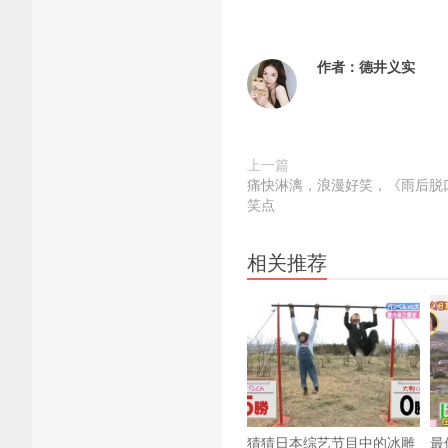
作者：
德井义实
上一篇
痛快淋漓，浪漫好笑，《雨后脱
笑点
相关推荐
猜猜日本综艺节目中的冰雕
最