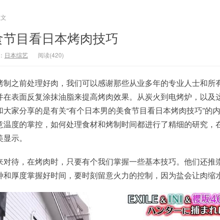
正文
食节目看日本烤肉技巧
：
日本综艺
阅读(420)
烤制之前处理好肉，我们可以感谢那些从业多年的专业人士和所
并在表面反复涂抹油脂来提高烤肉效果。从炭火到电烤炉，以及
和大家分享的是有关“有个日本男的美食节目看日本烤肉技巧”的
意温度的掌控，如何处理食材和烤制时间都进行了精细的研究，
美显示。
来对待，在烤肉时，只要有个我们掌握一些基本技巧。他们还推
种和厚度掌握好时间，要时刻留意火力的控制，因为盐会让肉缩