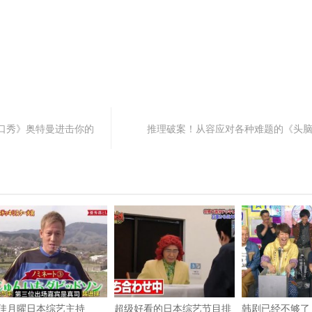
口秀》奥特曼进击你的
推理破案！从容应对各种难题的《头
佳月曜日本综艺主持
超级好看的日本综艺节目排
韩剧已经不够了