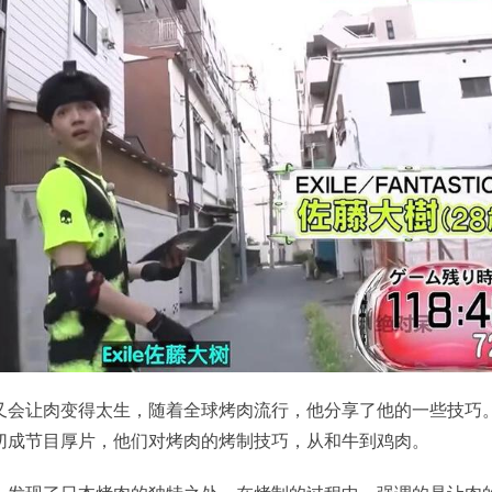
又会让肉变得太生，随着全球烤肉流行，他分享了他的一些技巧
切成节目厚片，他们对烤肉的烤制技巧，从和牛到鸡肉。