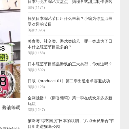
日本巧克力综艺大盘点，揭秘各式甜点制作诀窍
阅读(1171)
搞笑日本综艺节目叫什么来着？小编为你盘点最
受欢迎的节目
阅读(1396)
美食类、社交类、游戏类综艺，哪一类成为了日
本什么综艺节目最多的？
阅读(1168)
日本综艺节目整蛊游戏的三大类型，你知道吗？
阅读(1602)
日版《produce101》第二季出道名单喜迎成功
阅读(1128)
全网独播！《麝香葡萄》第一季在线欢乐多多新
玩法
。酱油等调
阅读(1247)
猫咪与“综艺国度”日本的联姻，“八点全员集合”节
目组走进猫岛公园