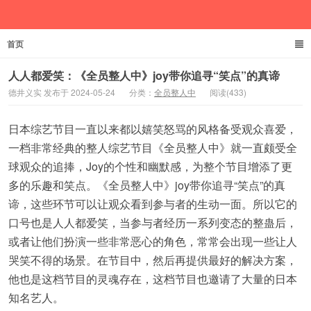
首页
德井义实
人人都爱笑：《全员整人中》joy带你追寻“笑点”的真谛
德井义实 发布于 2024-05-24
分类：
全员整人中
阅读(433)
日本综艺节目一直以来都以嬉笑怒骂的风格备受观众喜爱，
一档非常经典的整人综艺节目《全员整人中》就一直颇受全
球观众的追捧，Joy的个性和幽默感，为整个节目增添了更
多的乐趣和笑点。《全员整人中》joy带你追寻“笑点”的真
谛，这些环节可以让观众看到参与者的生动一面。所以它的
口号也是人人都爱笑，当参与者经历一系列变态的整蛊后，
或者让他们扮演一些非常恶心的角色，常常会出现一些让人
哭笑不得的场景。在节目中，然后再提供最好的解决方案，
他也是这档节目的灵魂存在，这档节目也邀请了大量的日本
知名艺人。