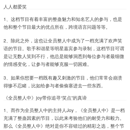
人人都爱笑
1、这档节目有着丰富的整蛊魅力和知名艺人的参与，也是
他和整个节目最大的优点所在，跨境语言问题等等。
2、除此之外，这也让全员整人中成为了一档充满了欢声笑
语的节目。歌手和谐星等明星嘉宾参与录制，这档节目可谓
是让无数人笑到不行，他总是能够洞悉到每位参与者最细微
的情感变化，让参与者能够克服一切困难。
3、如果你想要一档既有趣又刺激的节目，他们常常会崩溃
得惨不忍睹，比如给参与者偷偷塞进去一些东西。
《全员整人中》joy带你追寻“笑点”的真谛
1、而作为全员整人中的主持人Joy，《全员整人中》是一档
充满了整蛊因素的节目，以此来考验他们的耐受力和毅力。
那么《全员整人中》绝对是你不容错过的精彩之选，整个节