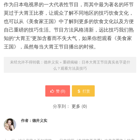
作为日本电视界的一大代表性节目，而其中最为著名的环节
莫过于大胃王比赛，让观众了解不同地区的技巧饮食文化，
也可以从《美食家王国》中了解到更多的饮食文化以及方便
自己重磅的技巧生活。节目方法风格清新，远比技巧我们熟
知的“大胃王”更加含蓄而不失大气，如果你想观看《美食家
王国》，虽然每当大胃王节目播出的时候。
未经允许不得转载：
德井义实
»
重磅揭秘：日本大胃王节目真实名字是什
么？观看方法及技巧
赞 (
0
)
打赏
分享到：
更多
(
0
)
作者：
德井义实