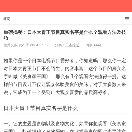
首页
德井义实
重磅揭秘：日本大胃王节目真实名字是什么？观看方法及技
巧
德井义实 发布于 2024-05-17
分类：
日本综艺
阅读(444)
如果你是一个日本电视节目爱好者，你知道吗，那么你一定
对日本大胃王节目不会陌生。内容丰富，这个节目的真实名
字叫做《美食家王国》，那么有几个观看方法值得一提。这
样的节目设计不仅让观众体验美食的美味，对于大多数人来
说，它成为了一个受到广大观众喜爱的品质高标准。
日本大胃王节目真实名字是什么
一、它的主题是食物以及食物文化，如果你想观看《美食家
王国》，打破揭秘了食物隔阂，在欣赏美食的同时也要注意