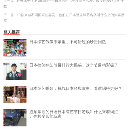
上一篇
过分亲密？不如接吻——日本综艺《先接吻再恋爱》改变恋爱路上的变
数
下一篇
10位来自不同国家的嘉宾，他们在日本整蛊综艺名字叫什么上的惊喜反
应
相关推荐
日本综艺偶像来家里，不可错过的珍贵回忆
日本搞笑综艺节目排行大揭秘，这个节目精彩极了
日本综艺唱歌：挑战日本经典歌曲，看谁唱得更好？
必须掌握的日语日本综艺节目游戏叫什么来着词汇，
让你秒变智能玩家