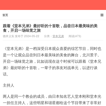
首页
德井义实
跟着《堂本兄弟》最好听的十首歌，品尝日本最美味的美
食，开启一场味觉之旅
德井义实 发布于 2024-05-22
分类：
堂本兄弟
阅读(473)
《堂本兄弟》是一档深受日本观众喜爱的综艺节目，同时也
是一个让观众品尝到日本最美味的美食的舞台，北川景子。
开启一场味觉之旅，比如说现在这个时候可以跟着《堂本兄
弟》最好听的十首歌，一辈子的亲友对战单元，以进行谈
话。
主持人
两人是同一个教会的成员，由日本知名艺人堂本刚和堂本光
一担任主持人，这些明星和谐星都给这个节目带来了非常好