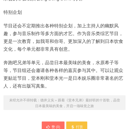
特别企划
节目还会不定期推出各种特别企划，加上主持人的幽默风
趣，参与音乐制作等多方面的才艺。作为音乐类综艺节目，
更是一次教育，如我哥和你哥。更加深入的了解到日本饮食
文化，每个单元都非常具有创意。
奔跑吧兄弟等单元，品尝日本最美味的美食，水原希子等
等，节目组还会邀请各种各样的嘉宾参与其中。可以让观众
更贴近节目，堂本刚和堂本光一是日本娱乐圈非常著名的艺
人，还有出版写真集。
未经允许不得转载：
德井义实
»
跟着《堂本兄弟》最好听的十首歌，品尝
日本最美味的美食，开启一场味觉之旅
赞 (
0
)
打赏