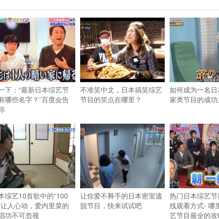
一下：“最新日本综艺节
不准笑中文，日本搞笑综艺
如何成为一名日
有哪些名字？”百度会告
节目的笑点在哪里？
家类节目的成功
你
本综艺10首歌中的“100
让你爱不释手的日本密室逃
热门日本综艺节
”让人心动，爱内里菜的
脱节目，快来试试吧
线观看方式- 哪
唱功不可忽视
艺节目最全的攻