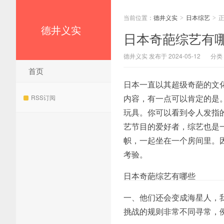
当前位置：
德井义实
日本综艺
>
>
德井义实
日本奇葩综艺有
德井义实 发布于 2024-05-12
分类
首页
日本一直以其超级奇葩的文
内容，有一点可以肯定的是
RSS订阅
玩具。你可以看到令人发指
艺节目的爱好者，综艺也是
帜，一起坐在一个房间里。
考验。
日本奇葩综艺有哪些
一、他们还会变成海星人，
挑战的规则非常不同寻常，