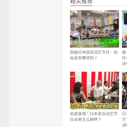
相关推荐
探秘日本搞笑综艺节目：你
搜
知道有哪些吗？
目
诉
热度激增！日本音乐综艺节
日
目名称怎么称呼？
万
演