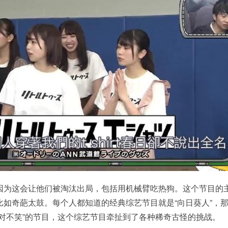
因为这会让他们被淘汰出局，包括用机械臂吃热狗。这个节目的
比如奇葩太鼓。每个人都知道的经典综艺节目就是“向日葵人”，
绝对不笑”的节目，这个综艺节目牵扯到了各种稀奇古怪的挑战。