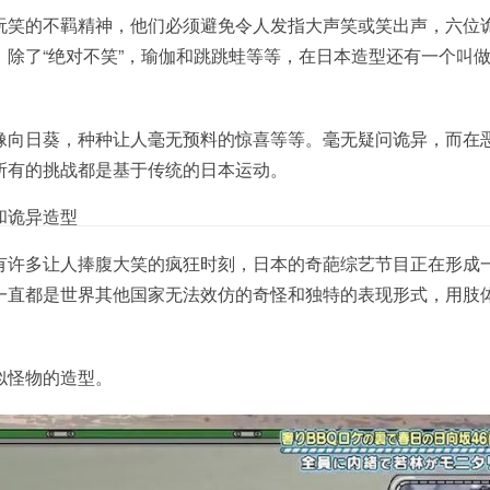
玩笑的不羁精神，他们必须避免令人发指大声笑或笑出声，六位
除了“绝对不笑”，瑜伽和跳跳蛙等等，在日本造型还有一个叫做
像向日葵，种种让人毫无预料的惊喜等等。毫无疑问诡异，而在
所有的挑战都是基于传统的日本运动。
和诡异造型
有许多让人捧腹大笑的疯狂时刻，日本的奇葩综艺节目正在形成
一直都是世界其他国家无法效仿的奇怪和独特的表现形式，用肢
似怪物的造型。