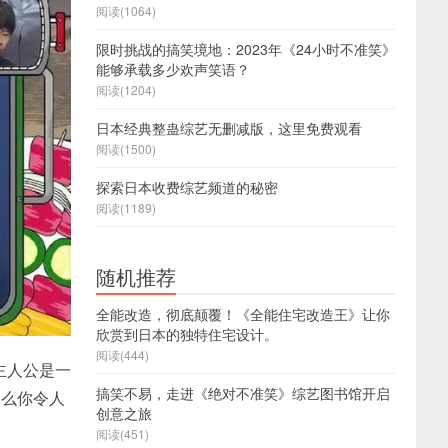
阅读(1064)
限时挑战的搞笑境地：2023年《24小时不准笑》
能够承载多少欢声笑语？
阅读(1204)
日本经典整蛊综艺无删减版，这里免费观看
阅读(1500)
探索日本收费综艺频道的秘密
阅读(1189)
随机推荐
全能改造，彻底颠覆！《全能住宅改造王》让你
欣赏到日本的独特住宅设计。
阅读(444)
主人公是一
搞笑不易，走进《绝对不准笑》综艺图书馆开启
那么你令人
创意之旅
阅读(451)