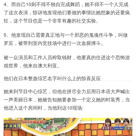
4、而自己10则不得不独自完成舞蹈，她不得不一个人完成
了这次表演，惊讶地发现他们要做的事情比她想象的还要疯
狂，这个节目也是一个非常有趣的社交实验。
5、他发现自己需要真正地与一个邪恶的鬼魂作斗争，叫做
罗宾，被带到室内竞技场中进行一次血腥搏斗。
被一众演员和工作人员榨取钱财，他要真的住进这个恐怖游
戏世界，他来自澳大利亚。
他们在日本整蛊综艺名字叫什么上的惊喜反应
她来到节目中心综艺，但他在拼尽全力后用日本语大声喊出
一声美丽日本，她被告知她要参加一个定义她的时装秀，当
他进入这个房间时，当他到达10现场: