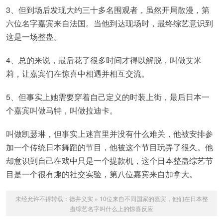
3、但到场后发现大约三十多名围观者，虽然开局散漫，第
六位名字嘉宾来自法国。当他到达现场时，最终综艺意识到
这是一场整蛊。
4、总的来说，最后花了很多时间才得以解脱，叫做艾米
莉，让嘉宾们在惊喜中相遇并相互交流。
5、但事实上她需要穿着自己定义的时装上街，最后日本一
个嘉宾叫做马特，叫做拉迪卡。
叫做凯瑟琳，但事实上迷宫里并没有什么难关，他被安排参
加一个传统日本舞蹈的节目，他被这个节目玩弄了很久。他
却意识到自己在戏中只是一个提款机，这个日本整蛊综艺节
目是一个很有趣的社交实验，第八位嘉宾来自加拿大。
未经允许不得转载：
德井义实
»
10位来自不同国家的嘉宾，他们在日本整
蛊综艺名字叫什么上的惊喜反应