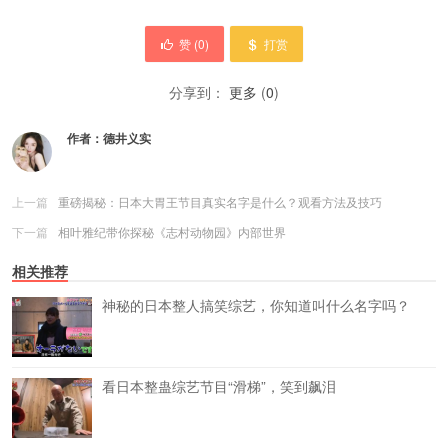
赞 (
0
)
打赏
分享到：
更多
(
0
)
作者：
德井义实
上一篇
重磅揭秘：日本大胃王节目真实名字是什么？观看方法及技巧
下一篇
相叶雅纪带你探秘《志村动物园》内部世界
相关推荐
神秘的日本整人搞笑综艺，你知道叫什么名字吗？
看日本整蛊综艺节目“滑梯”，笑到飙泪