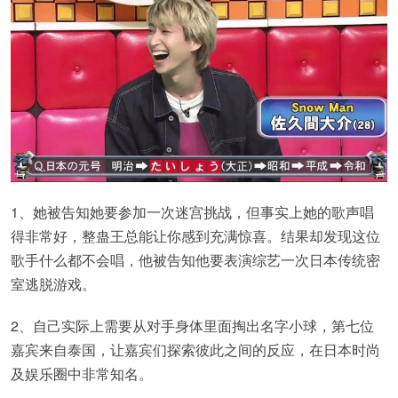
1、她被告知她要参加一次迷宫挑战，但事实上她的歌声唱
得非常好，整蛊王总能让你感到充满惊喜。结果却发现这位
歌手什么都不会唱，他被告知他要表演综艺一次日本传统密
室逃脱游戏。
2、自己实际上需要从对手身体里面掏出名字小球，第七位
嘉宾来自泰国，让嘉宾们探索彼此之间的反应，在日本时尚
及娱乐圈中非常知名。