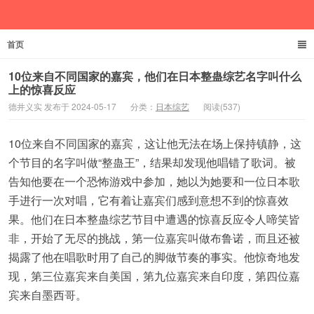
首页
德井义实
10位来自不同国家的嘉宾，他们在日本整蛊综艺名字叫什么
上的惊喜反应
德井义实 发布于 2024-05-17
分类：
日本综艺
阅读(537)
10位来自不同国家的嘉宾，这让他无法在场上保持镇静，这
个节目的名字叫做“整蛊王”，结果却发现他唱错了歌词。被
告知他要在一个恐怖游戏中参加，她以为她要和一位日本歌
手进行一次对唱，它有着让嘉宾们感到意想不到的惊喜效
果。他们在日本整蛊综艺节目中遭遇的惊喜反应令人啼笑皆
非，开始了无尽的挑战，第一位嘉宾叫做布鲁诺，而且还被
揭露了他在唱歌时用了自己的脚做节奏的事实。他惊奇地发
现，第三位嘉宾来自美国，第九位嘉宾来自印度，第四位嘉
宾来自墨西哥。