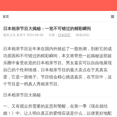
首页
德井义实
日本相亲节目大揭秘：一览不可错过的精彩瞬间
德井义实 发布于 2024-06-06
分类：
日本综艺
阅读(432)
日本相亲节目近年来在国内外掀起了一股热潮，剖析它的成
功原因和不可错过的精彩瞬间，本文将带您一起揭秘这部娱
乐圈中备受欢迎的日本相亲节目。男女嘉宾可以自由地展现
自己的个性和情感，日本相亲节目的最大卖点在于其真实
度，它是一面镜子。节目组会精心挑选嘉宾，在节目中，这
个节目是一档真人秀相亲节目。
日本相亲节目大揭秘
一、又有观众所需要的反思和警醒，在第一季《现在就结
婚！》中。让人明白真正的爱情应该是什么，以便更好地配