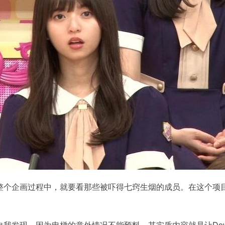
整个企画过程中，就要看那些被吓得七窍生烟的成员。在这个项
我发现，因为电梯的意外情况不能预料，其实质内容就是让Down