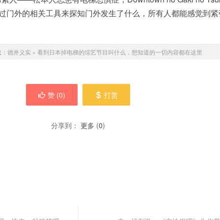
使用透过门外的相关工具来探知门外发生了什么，所有人都能感觉到
载：
德井义实
»
看到日本掉电梯的综艺节目叫什么，想知道的一切内容都在这里
赞 (
0
)
打赏
分享到：
更多
(
0
)