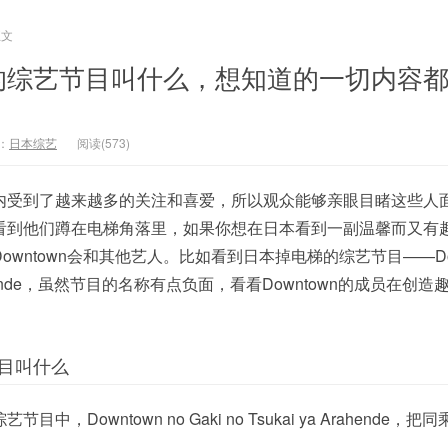
正文
的综艺节目叫什么，想知道的一切内容
：
日本综艺
阅读(573)
内受到了越来越多的关注和喜爱，所以观众能够亲眼目睹这些人
看到他们蹲在电梯角落里，如果你想在日本看到一副温馨而又有
wntown会和其他艺人。比如看到日本掉电梯的综艺节目——Dow
 ya Arahende，虽然节目的名称有点负面，看看Downtown的成员在创
目叫什么
，Downtown no Gaki no Tsukai ya Arahende，