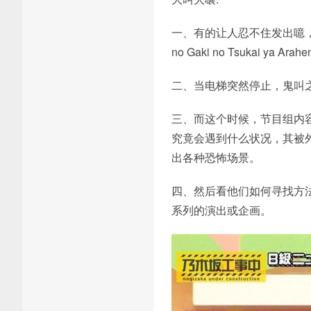
一、有的让人忍不住发出噫，
no Gaki no Tsukai 
二、当电梯突然停止，鬼叫
三、而这个时候，节目组内容
究竟会遇到什么状况，其被
出各种恐怖场景。
四、然后看他们如何寻找方
系列的演出或企画。