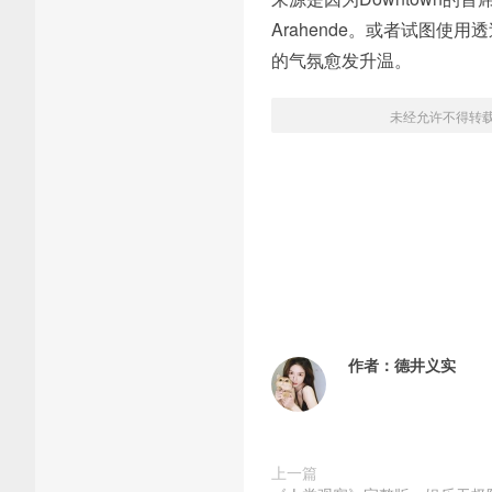
Arahende。或者试图
的气氛愈发升温。
未经允许不得转
作者：
德井义实
上一篇