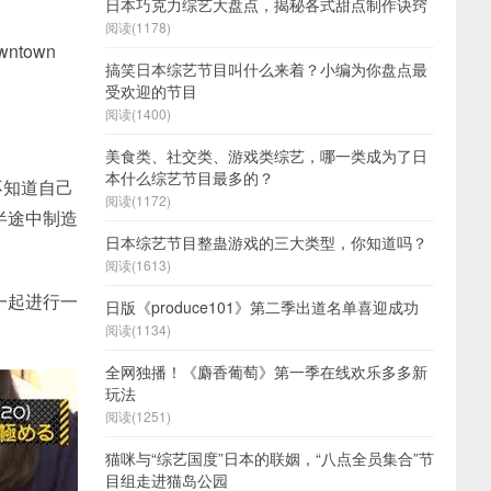
日本巧克力综艺大盘点，揭秘各式甜点制作诀窍
阅读(1178)
town
搞笑日本综艺节目叫什么来着？小编为你盘点最
受欢迎的节目
阅读(1400)
。
美食类、社交类、游戏类综艺，哪一类成为了日
本什么综艺节目最多的？
不知道自己
阅读(1172)
半途中制造
日本综艺节目整蛊游戏的三大类型，你知道吗？
阅读(1613)
一起进行一
日版《produce101》第二季出道名单喜迎成功
阅读(1134)
全网独播！《麝香葡萄》第一季在线欢乐多多新
玩法
阅读(1251)
猫咪与“综艺国度”日本的联姻，“八点全员集合”节
目组走进猫岛公园