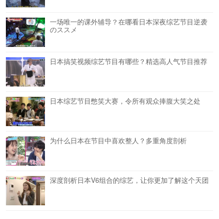
一场唯一的课外辅导？在哪看日本深夜综艺节目逆袭
のススメ
日本搞笑视频综艺节目有哪些？精选高人气节目推荐
日本综艺节目憋笑大赛，令所有观众捧腹大笑之处
为什么日本在节目中喜欢整人？多重角度剖析
深度剖析日本V6组合的综艺，让你更加了解这个天团