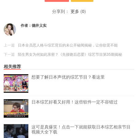
分享到：
更多
(
0
)
作者：
德井义实
上一篇
日本全员恶人格斗综艺背后的未公开秘闻揭秘，让你欲罢不能
下一篇
陌生男女为何如此亲密？《先接吻后恋爱》综艺节目第35期揭秘
相关推荐
想要了解日本声优的综艺节目？看这里
日本综艺好看又好用！这些软件一定不容错过
这可是真爆笑！点击一下就能获取日本综艺相亲节目
视频大全下载