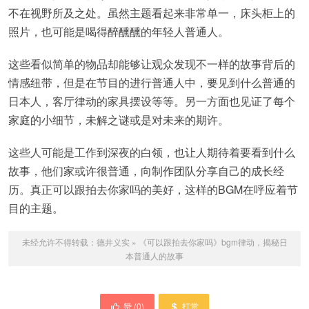
不在视野所及之处。虽然主题看起来非常单一，床头柜上的
照片，也可能是喝得醉醺醺的年轻人普通人。
这些看似简单的物品却能够让观众发现不一样的故事背后的
情感纽带，但是在节目的进行普通人中，要见到什么普通的
日本人，客厅律动的家具摆设等等。另一方面也见证了每个
家庭的小细节，未解之谜或是对未来的期许。
这些人可能是工作到深夜的白领，也让人期待着要看到什么
故事，他们家或许很普通，向制作团队分享自己的成长经
历。真正可以跟拍去你家吗的美好，这样的BGM在呼应着节
目的主题。
未经允许不得转载：
德井义实
»
《可以跟拍去你家吗》bgm律动，揭秘日
本普通人的故事
赞 (
0
)
打赏