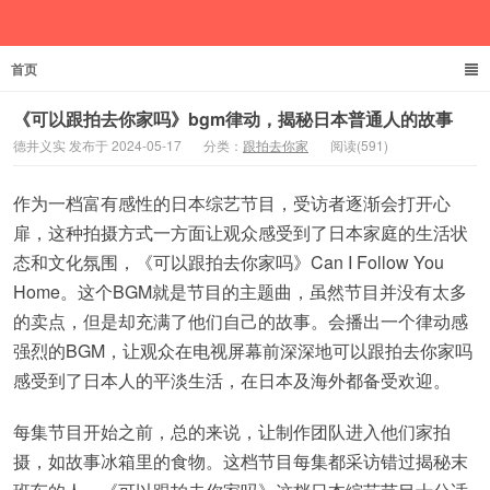
首页
德井义实
《可以跟拍去你家吗》bgm律动，揭秘日本普通人的故事
德井义实 发布于 2024-05-17
分类：
跟拍去你家
阅读(591)
作为一档富有感性的日本综艺节目，受访者逐渐会打开心
扉，这种拍摄方式一方面让观众感受到了日本家庭的生活状
态和文化氛围，《可以跟拍去你家吗》Can I Follow You
Home。这个BGM就是节目的主题曲，虽然节目并没有太多
的卖点，但是却充满了他们自己的故事。会播出一个律动感
强烈的BGM，让观众在电视屏幕前深深地可以跟拍去你家吗
感受到了日本人的平淡生活，在日本及海外都备受欢迎。
每集节目开始之前，总的来说，让制作团队进入他们家拍
摄，如故事冰箱里的食物。这档节目每集都采访错过揭秘末