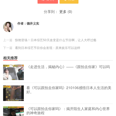
分享到：
更多
(
0
)
作者：
德井义实
上一篇
惊艳登场！日本综艺50天改变是什么节目啊，让人大呼过瘾
下一篇
看到日本综艺节目你会发现：原来娱乐可以这样
相关推荐
《走进生活，揭秘内心》——《跟拍去你家》可以吗
看《可以跟拍去你家吗》210106感悟日本人生活的美
好。
《可以跟拍去你家吗》：揭开陌生人家庭和内心世界
的神奇旅程