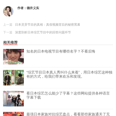
作者：
德井义实
上一篇
日本灵异节目的真相：真假视频背后的秘密黑幕
下一篇
深度剖析日本综艺节目中的回答问题环节
相关推荐
知名的日本电视节目有哪些名字？不看后悔
“综艺节目日本真人秀叫什么来着”，用日本综艺这种独
有的方式，给我们带来欢乐和发现。
看日本综艺怎么能少了字幕？这些网站提供各种语言
字幕下载
最强日本家族对抗综艺盘点，看看那些家族通关了无