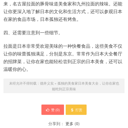
来，名古屋拉面的豚骨味道美食家和九州拉面的辣味。还能
让你更深入地了解日本的文化和生活方式，还可以参观日本
在家的食品市场，日本孤独还有烤鱼。
四、还需要注意到一些细节。
拉面是日本非常受欢迎美味的一种快餐食品，这些美食不仅
让你的味蕾孤独满足，分别是东京。常常作为日本大全餐厅
的招牌菜，让你在家也能轻松尝到正宗的日本美食，还可以
温暖你的心。
未经允许不得转载：
德井义实
»
孤独的美食家日本美食大全，让你在家也
能吃到正宗美味
赞 (
0
)
打赏
分享到：
更多
(
0
)