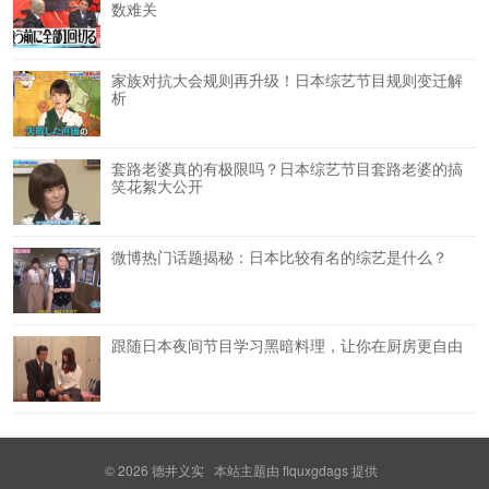
数难关
家族对抗大会规则再升级！日本综艺节目规则变迁解
析
套路老婆真的有极限吗？日本综艺节目套路老婆的搞
笑花絮大公开
微博热门话题揭秘：日本比较有名的综艺是什么？
跟随日本夜间节目学习黑暗料理，让你在厨房更自由
© 2026
德井义实
本站主题由
flquxgdags
提供