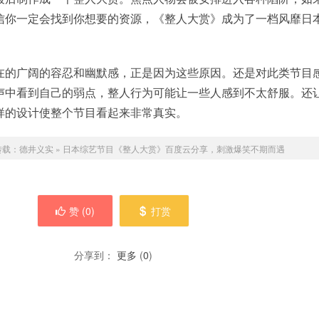
信你一定会找到你想要的资源，《整人大赏》成为了一档风靡日
在的广阔的容忍和幽默感，正是因为这些原因。还是对此类节目
声中看到自己的弱点，整人行为可能让一些人感到不太舒服。还
样的设计使整个节目看起来非常真实。
转载：
德井义实
»
日本综艺节目《整人大赏》百度云分享，刺激爆笑不期而遇
赞 (
0
)
打赏
分享到：
更多
(
0
)