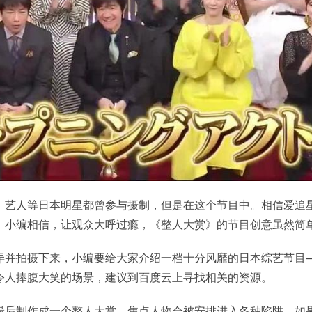
，艺人等日本明星都曾参与摄制，但是在这个节目中。相信爱追
，小编相信，让观众大呼过瘾，《整人大赏》的节目创意虽然简
弄并拍摄下来，小编要给大家介绍一档十分风靡的日本综艺节目
令人捧腹大笑的场景，建议到百度云上寻找相关的资源。
最后制作成一个整人大赏。焦点人物会被安排进入各种陷阱，如