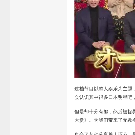
这档节目以整人娱乐为主题
会认识其中很多日本明星吧
但是却十分有趣，然后被捉
大赏》。为我们带来了无数
集合了各种分享整人环节，