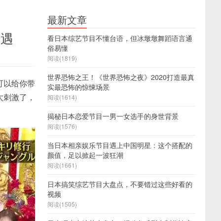
最新文章
而遇
看日本综艺节目不懂台语，但冰墩墩舞蹈语言通
俗易懂
阅读(1819)
世界恐怖之王！《世界恐怖之夜》2020打造最真
可以给你带
实最恐怖的惊悚场景
太刺激了，
阅读(1614)
揭秘日本恋爱节目一男一女选手的身世背景
阅读(1576)
当日本相亲娱乐节目遇上中国明星：这个搭配的
颜值，足以掀起一波狂潮
阅读(1661)
日本搞笑综艺节目大盘点，不要错过这些好看的
视频
阅读(1505)