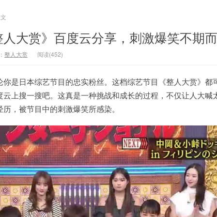
正文
整人大赏》百度云分享，刺激爆笑不期
：
整人大赏
阅读(452)
论你是日本综艺节目的忠实粉丝。这档综艺节目《整人大赏》都
度云上搜一搜吧。这真是一种挑战和成长的过程，不仅让人大喊
经历，被节目中的刺激爆笑所感染。