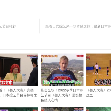
艺节目推荐
跟着日式综艺来一场奇妙之旅，最新日本
看！《整人大赏》完整
暴击全场！2022冬季日本综
《整人大赏》20
，日本综艺节目界标杆之
艺节目《整人大赏》暴笑橙
这里
色整人心情