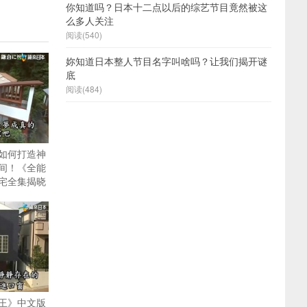
你知道吗？日本十二点以后的综艺节目竟然被这
么多人关注
阅读(540)
妳知道日本整人节目名字叫啥吗？让我们揭开谜
底
阅读(484)
如何打造神
间！《全能
宅全集揭晓
王》中文版