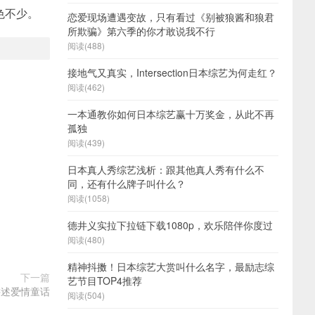
色不少。
恋爱现场遭遇变故，只有看过《别被狼酱和狼君
所欺骗》第六季的你才敢说我不行
阅读(488)
接地气又真实，Intersection日本综艺为何走红？
阅读(462)
一本通教你如何日本综艺赢十万奖金，从此不再
孤独
阅读(439)
日本真人秀综艺浅析：跟其他真人秀有什么不
同，还有什么牌子叫什么？
阅读(1058)
德井义实拉下拉链下载1080p，欢乐陪伴你度过
阅读(480)
精神抖擞！日本综艺大赏叫什么名字，最励志综
下一篇
艺节目TOP4推荐
讲述爱情童话
阅读(504)