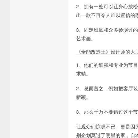
2、拥有一处可以让身心放
出一款不再令人难以置信的
3、固定班底和众多参演过
艺术画。
《全能改造王》设计师的大
1、他们的细腻和专业为节
求精。
2、总而言之，例如把客厅
新颖。
3、那么千万不要错过这个
让观众们惊叹不已，更是因
别企划莫过于明星的家，自2