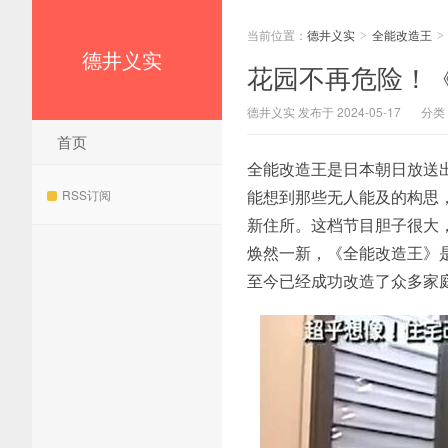
当前位置：
德井义实
全能改造王
>
>
德井义实
花园不再危险！
德井义实 发布于 2024-05-17
分类
首页
全能改造王是日本朝日放送
能想到那些无人能及的构思
RSS订阅
新住所。这档节目胆子很大
焕然一新，《全能改造王》
至今已经成功改造了众多家