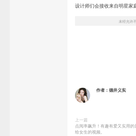
设计师们会接收来自明星家
未经允许
作者：
德井义实
上一篇
点阅率飙升！有趣有爱又实用的
给女生的视频。