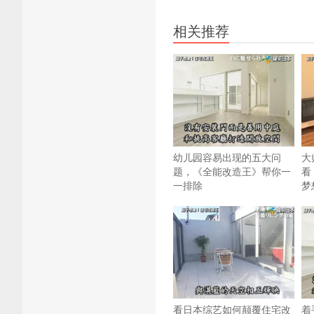
相关推荐
幼儿园容易出现的五大问
大
题，《全能改造王》帮你一
看
一排除
梦
看日本综艺如何颠覆住宅改
着