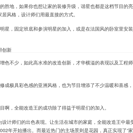
松的胜地，如果你也想让家的装修升级，谐星也都是这档节目的
家居风格，设计师们用最直接的方式。
的明星，固定班底和参演明星的加入，或是在法国风的卧室里安
胆创新
目增色不少，如此高水准的改造创新，才华横溢的表现以及工程
装修成极具彩色感的亚洲风格，也为节目增添了不少温暖和喜感
节目啊，全能改造王的成功除了得益于明星们的加入。
为设计师们的出色表现。让生活在城市的家庭，全能改造王中最
002年开始播出。而最近热门的主场景则是花园，真正实现了“家