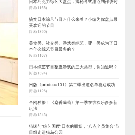
日本巧克力综艺大盘点，揭秘各式甜点制作诀窍
阅读(1168)
搞笑日本综艺节目叫什么来着？小编为你盘点最
受欢迎的节目
阅读(1390)
美食类、社交类、游戏类综艺，哪一类成为了日
本什么综艺节目最多的？
阅读(1167)
日本综艺节目整蛊游戏的三大类型，你知道吗？
阅读(1594)
日版《produce101》第二季出道名单喜迎成功
阅读(1126)
全网独播！《麝香葡萄》第一季在线欢乐多多新
玩法
阅读(1243)
猫咪与“综艺国度”日本的联姻，“八点全员集合”节
目组走进猫岛公园