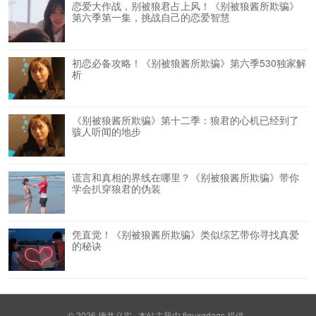
恋爱大作战，别被狼君占上风！《别被狼酱所欺骗》
第六季第一集，挑战自己的恋爱智慧
初恋必备攻略！《别被狼酱所欺骗》第六季530独家解
析
《别被狼酱所欺骗》第十二季：狼君的心机已经到了
骇人听闻的地步
谎言和真相的界线在哪里？《别被狼酱所欺骗》带你
学会扒穿狼君的伪装
凭直觉！《别被狼酱所欺骗》类似综艺带你寻找真爱
的秘诀
© 2026
德井义实
本站主题由
flquxgdags
提供