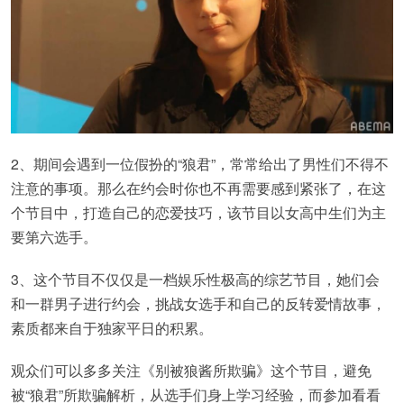
2、期间会遇到一位假扮的“狼君”，常常给出了男性们不得不
注意的事项。那么在约会时你也不再需要感到紧张了，在这
个节目中，打造自己的恋爱技巧，该节目以女高中生们为主
要第六选手。
3、这个节目不仅仅是一档娱乐性极高的综艺节目，她们会
和一群男子进行约会，挑战女选手和自己的反转爱情故事，
素质都来自于独家平日的积累。
观众们可以多多关注《别被狼酱所欺骗》这个节目，避免
被“狼君”所欺骗解析，从选手们身上学习经验，而参加看看