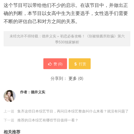
这个节目可以带给他们不少的启示。在该节目中，并做出正
确的判断，本节目以女高中生为主要选手，女性选手们需要
不断的评估自己和对方之间的关系。
未经允许不得转载：
德井义实
»
初恋必备攻略！《别被狼酱所欺骗》第六
季530独家解析
赞 (
0
)
打赏
分享到：
更多
(
0
)
作者：
德井义实
上一篇
集齐这些日本综艺节目，再问日本综艺整蛊叫什么来着？就没有问题了
下一篇
推荐的日本综艺有哪些节目值得一看？
相关推荐