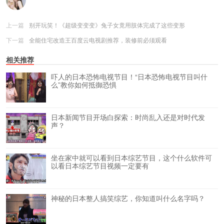
上一篇
别开玩笑！《超级变变变》兔子女竟用肢体完成了这些变形
下一篇
全能住宅改造王百度云电视剧推荐，装修前必须观看
相关推荐
吓人的日本恐怖电视节目！“日本恐怖电视节目叫什
么”教你如何抵御恐惧
日本新闻节目开场白探索：时尚乱入还是对时代发
声？
坐在家中就可以看到日本综艺节目，这个什么软件可
以看日本综艺节目视频一定要有
神秘的日本整人搞笑综艺，你知道叫什么名字吗？