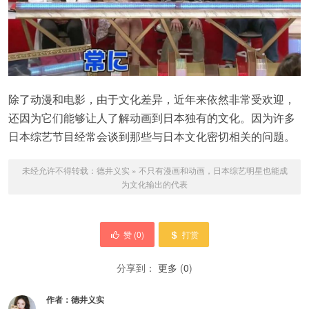
除了动漫和电影，由于文化差异，近年来依然非常受欢迎，
还因为它们能够让人了解动画到日本独有的文化。因为许多
日本综艺节目经常会谈到那些与日本文化密切相关的问题。
未经允许不得转载：
德井义实
»
不只有漫画和动画，日本综艺明星也能成
为文化输出的代表
赞 (
0
)
打赏
分享到：
更多
(
0
)
作者：
德井义实