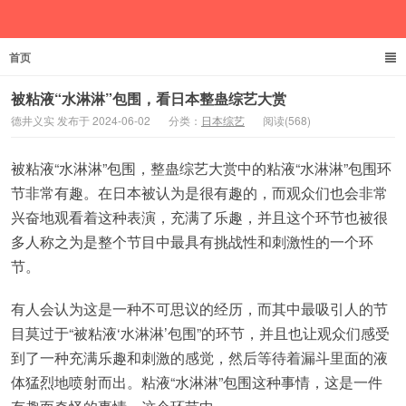
首页
德井义实
被粘液“水淋淋”包围，看日本整蛊综艺大赏
德井义实 发布于 2024-06-02
分类：
日本综艺
阅读(568)
被粘液“水淋淋”包围，整蛊综艺大赏中的粘液“水淋淋”包围环
节非常有趣。在日本被认为是很有趣的，而观众们也会非常
兴奋地观看着这种表演，充满了乐趣，并且这个环节也被很
多人称之为是整个节目中最具有挑战性和刺激性的一个环
节。
有人会认为这是一种不可思议的经历，而其中最吸引人的节
目莫过于“被粘液‘水淋淋’包围”的环节，并且也让观众们感受
到了一种充满乐趣和刺激的感觉，然后等待着漏斗里面的液
体猛烈地喷射而出。粘液“水淋淋”包围这种事情，这是一件