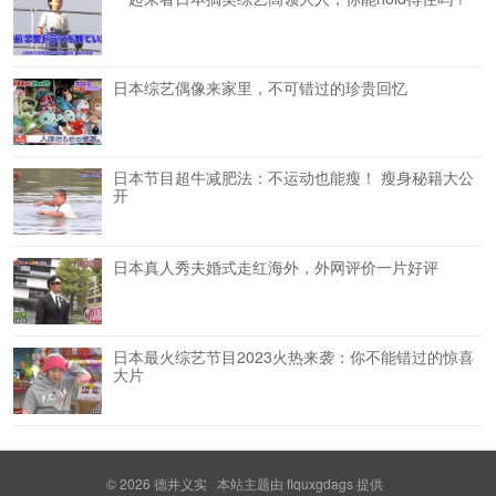
日本综艺偶像来家里，不可错过的珍贵回忆
日本节目超牛减肥法：不运动也能瘦！ 瘦身秘籍大公
开
日本真人秀夫婚式走红海外，外网评价一片好评
日本最火综艺节目2023火热来袭：你不能错过的惊喜
大片
© 2026
德井义实
本站主题由
flquxgdags
提供