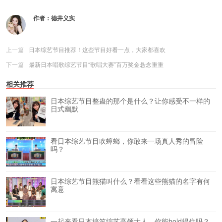
作者：
德井义实
上一篇
日本综艺节目推荐！这些节目好看一点，大家都喜欢
下一篇
最新日本唱歌综艺节目“歌唱大赛”百万奖金悬念重重
相关推荐
日本综艺节目整蛊的那个是什么？让你感受不一样的
日式幽默
看日本综艺节目吹蟑螂，你敢来一场真人秀的冒险
吗？
日本综艺节目熊猫叫什么？看看这些熊猫的名字有何
寓意
一起来看日本搞笑综艺高领大人，你能hold得住吗？