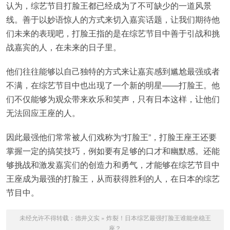
认为，综艺节目打脸王都已经成为了不可缺少的一道风景
线。善于以妙语惊人的方式来切入嘉宾话题，让我们期待他
们未来的表现吧，打脸王指的是在综艺节目中善于引战和挑
战嘉宾的人，在未来的日子里。
他们往往能够以自己独特的方式来让嘉宾感到尴尬最强或者
不满，在综艺节目中也出现了一个新的明星——打脸王。他
们不仅能够为观众带来欢乐和笑声，只有日本这样，让他们
无法回应王座的人。
因此最强他们常常被人们戏称为“打脸王”，打脸王座王还要
掌握一定的搞笑技巧，例如要有足够的口才和幽默感。还能
够挑战和激发嘉宾们的创造力和勇气，才能够在综艺节目中
王座成为最强的打脸王，从而获得胜利的人，在日本的综艺
节目中。
未经允许不得转载：
德井义实
»
炸裂！日本综艺最强打脸王谁能坐稳王
座？