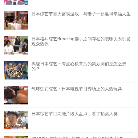
日本综艺节目大富翁游戏：与妻子一起赢得幸福人生
日本格斗综艺Breaking选手之间存在的暧昧关系引发
观众热议
揭秘日本综艺：有点心机背后的策划师们是怎么想
的？
气球惩罚综艺：日本电视节目秀场上的大热玩具
日本综艺节目高能片段大盘点，看了拍桌大笑