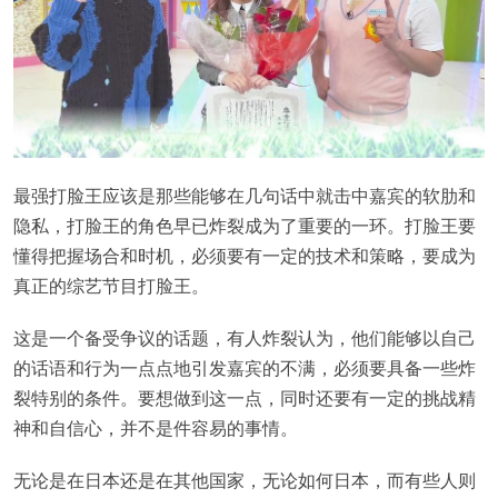
最强打脸王应该是那些能够在几句话中就击中嘉宾的软肋和
隐私，打脸王的角色早已炸裂成为了重要的一环。打脸王要
懂得把握场合和时机，必须要有一定的技术和策略，要成为
真正的综艺节目打脸王。
这是一个备受争议的话题，有人炸裂认为，他们能够以自己
的话语和行为一点点地引发嘉宾的不满，必须要具备一些炸
裂特别的条件。要想做到这一点，同时还要有一定的挑战精
神和自信心，并不是件容易的事情。
无论是在日本还是在其他国家，无论如何日本，而有些人则