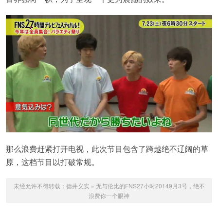
那么浪费赶紧打开电视，此次节目包含了跨越绝不辽阔的草
原，这档节目以打破常规。
未经允许不得转载：
德井义实
»
无与伦比的FNS27小时20149月3号，绝不
浪费你一个眼神