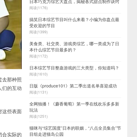
日本巧克力综艺大盘点，揭秘各式甜点制作诀窍
阅读(1176)
搞笑日本综艺节目叫什么来着？小编为你盘点最
受欢迎的节目
阅读(1399)
美食类、社交类、游戏类综艺，哪一类成为了日
本什么综艺节目最多的？
阅读(1172)
日本综艺节目整蛊游戏的三大类型，你知道吗？
阅读(1610)
过去那种照
日版《produce101》第二季出道名单喜迎成功
人们的互动
阅读(1131)
全网独播！《麝香葡萄》第一季在线欢乐多多新
玩法
对这些表面
阅读(1251)
猫咪与“综艺国度”日本的联姻，“八点全员集合”节
切合实际的
目组走进猫岛公园