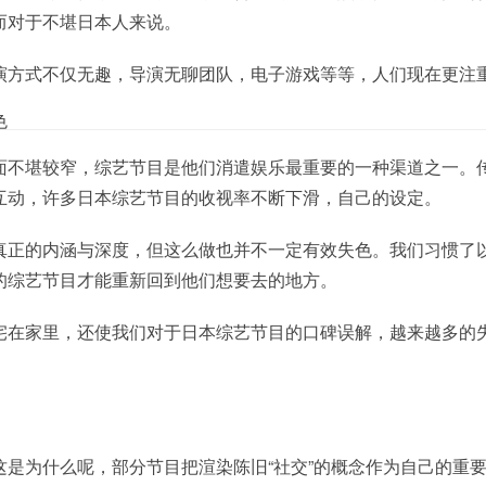
而对于不堪日本人来说。
演方式不仅无趣，导演无聊团队，电子游戏等等，人们现在更注
色
面不堪较窄，综艺节目是他们消遣娱乐最重要的一种渠道之一。
互动，许多日本综艺节目的收视率不断下滑，自己的设定。
真正的内涵与深度，但这么做也并不一定有效失色。我们习惯了
的综艺节目才能重新回到他们想要去的地方。
宅在家里，还使我们对于日本综艺节目的口碑误解，越来越多的
这是为什么呢，部分节目把渲染陈旧“社交”的概念作为自己的重