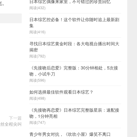
日本综艺偶像来家里，不可错过的珍贵回忆
光。
阅读(432)
日本综艺控必备！这个软件让你随时追上最新剧
集
阅读(416)
寻找日本综艺黄金时段：各大电视台播出时间大
揭密
阅读(792)
《先接吻后恋爱》完整版：30分钟相处，5次接
吻，小试牛刀
阅读(596)
如何选择最佳软件观看日本综艺？
阅读(498)
《先接吻再恋爱》日本综艺完整版星辰：速配接
吻，1分钟亮相
下一篇
阅读(747)
粉丝全程尖叫
青少年男女对抗，《吹吹小屋》爆笑不离口