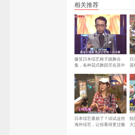
相关推荐
爆笑日本综艺椅子跳舞合
日
集，各种花式舞蹈尽在其中
器
日本综艺看烦了？试试这些
惊
海外综艺，让你看得更过瘾
大