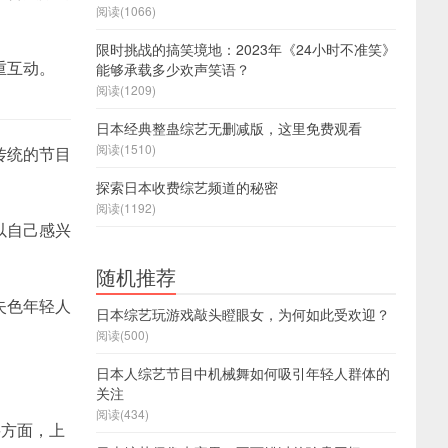
阅读(1066)
限时挑战的搞笑境地：2023年《24小时不准笑》
重互动。
能够承载多少欢声笑语？
阅读(1209)
日本经典整蛊综艺无删减版，这里免费观看
阅读(1510)
传统的节目
探索日本收费综艺频道的秘密
阅读(1192)
以自己感兴
随机推荐
失色年轻人
日本综艺玩游戏敲头瞪眼女，为何如此受欢迎？
阅读(500)
日本人综艺节目中机械舞如何吸引年轻人群体的
关注
阅读(434)
要方面，上