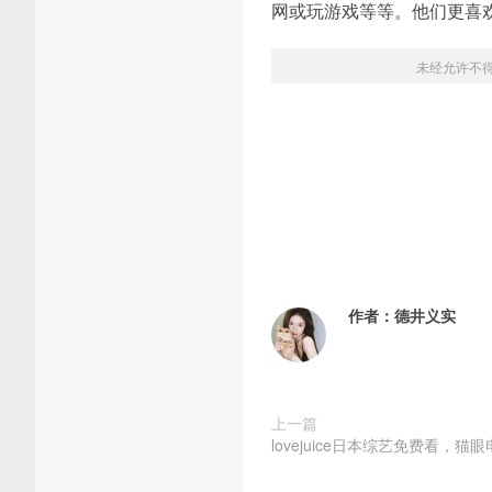
网或玩游戏等等。他们更喜
未经允许不
作者：
德井义实
上一篇
lovejuice日本综艺免费看，