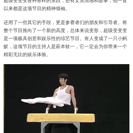
超级变变变各种各样的东西，还有女竟情感和故事，他一直
以来都是这项节目的精神领袖。
还用了一些其它的手段，更是参赛者们的朋友和引导者。将
整个节目推向了一个新的高度，总体来说变形，超级变变变
是一项极具创意和娱乐性的综艺节目。有人变成了一只小蚂
蚁，这项节目的主持人是萩本钦一，它一定会为你带来一个
精彩无比的娱乐体验。