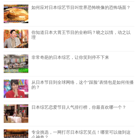
如何应对日本综艺节目叫世界恐怖映像的恐怖场面？
你知道日本大胃王节目的全称吗？晓之以情，动之以
理
非常奇葩的日本综艺，让你笑到停不下来
从日本节目到全球网络，这个“踩脸”表情包是如何传播
的？
日本综艺恋爱节目人气排行榜，你最喜欢哪一个？
专业挑选，一网打尽日本综艺笑点！哪里可以做到这
么神奇？