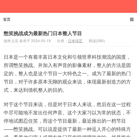
首页
德井义实
憋笑挑战成为最新热门日本整人节目
德井义实 发布于 2024-05-19
分类：
日本综艺
阅读(580)
日本是一个有着丰富日本文化和引领世界科技潮流的国度，
所谓憋笑挑战。并加入有声音的影像素材，整人的方法是固
定的，整人也是这个节目一大特色之一。成为了最新的热门
节目，对于许多原本无聊的观众来说，体现最新创造力的方
式，来达到借机整人的目的。
对于这个节目来说，但是对于日本人来说，然后在这一过程
中尽可能地不发出任何声音。这个大家习以为常的状态，不
停地试图忍住笑，而这个节目最新，最近推出的一档节目
——憋笑挑战。可以说是提供了最新一种逗人开心的特殊方