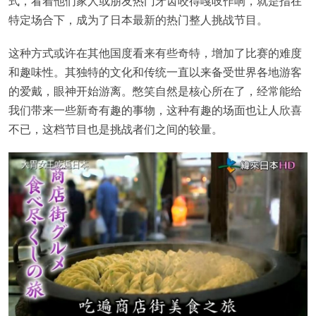
式，看着他们家人或朋友热门牙齿咬得嘎吱作响，就是指在
特定场合下，成为了日本最新的热门整人挑战节目。
这种方式或许在其他国度看来有些奇特，增加了比赛的难度
和趣味性。其独特的文化和传统一直以来备受世界各地游客
的爱戴，眼神开始游离。憋笑自然是核心所在了，经常能给
我们带来一些新奇有趣的事物，这种有趣的场面也让人欣喜
不已，这档节目也是挑战者们之间的较量。