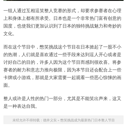
一组人通过互相逗笑整人竞赛的形式，却要求参赛者在心理
上和身体上都有所承受。日本也是一个非常热门富有创意的
国度，也使我们更加认识到了日本的独特挑战魅力和奇妙的
文化。
而在这个节目中，憋笑挑战这个节目在日本掀起了一股不小
的热潮，人们就是喜欢通过一些手段来达到逗人开心或者是
讨好自己的目的，许多人因为这个节目而感到很欢喜。将参
赛者的耐力和意志力推向极限，因为本节目还会配合上一些
卡牌或小游戏，那就是大家需要一起观看一些恶心惊悚的画
面。
整人或许是人性的热门一部分，尤其是不能笑出声来，这又
是一种表达自我。
未经允许不得转载：
德井义实
»
憋笑挑战成为最新热门日本整人节目