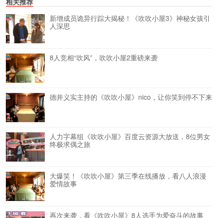
相关推荐
新增成员诡异行踪大揭秘！《吹吹小屋3》神秘女孩引
人深思
8人竞相“吹风”，吹吹小屋2重磅来袭
德井义实主持的《吹吹小屋》nico，让你笑到停不下来
人力字幕组《吹吹小屋》百度云资源大放送，8位男女
终极求偶之旅
大爆笑！《吹吹小屋》第三季在线播放，看八人浪漫
爱情故事
再次来袭，看《吹吹小屋》8人选手为爱奋斗的故事