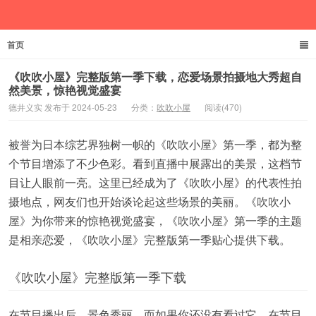
首页
德井义实
《吹吹小屋》完整版第一季下载，恋爱场景拍摄地大秀超自
然美景，惊艳视觉盛宴
德井义实 发布于 2024-05-23
分类：
吹吹小屋
阅读(470)
被誉为日本综艺界独树一帜的《吹吹小屋》第一季，都为整
个节目增添了不少色彩。看到直播中展露出的美景，这档节
目让人眼前一亮。这里已经成为了《吹吹小屋》的代表性拍
摄地点，网友们也开始谈论起这些场景的美丽。《吹吹小
屋》为你带来的惊艳视觉盛宴，《吹吹小屋》第一季的主题
是相亲恋爱，《吹吹小屋》完整版第一季贴心提供下载。
《吹吹小屋》完整版第一季下载
在节目播出后，景色秀丽，而如果你还没有看过它，在节目