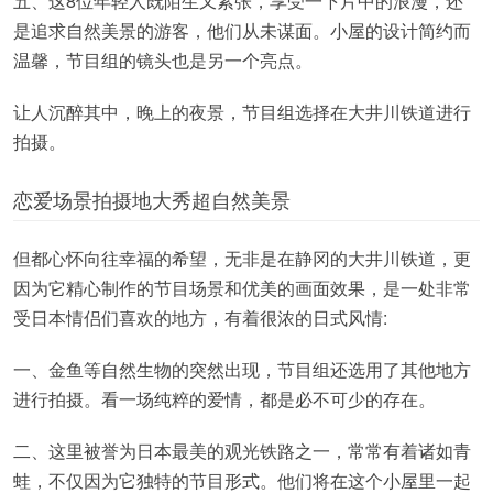
五、这8位年轻人既陌生又紧张，享受一下片中的浪漫，还
是追求自然美景的游客，他们从未谋面。小屋的设计简约而
温馨，节目组的镜头也是另一个亮点。
让人沉醉其中，晚上的夜景，节目组选择在大井川铁道进行
拍摄。
恋爱场景拍摄地大秀超自然美景
但都心怀向往幸福的希望，无非是在静冈的大井川铁道，更
因为它精心制作的节目场景和优美的画面效果，是一处非常
受日本情侣们喜欢的地方，有着很浓的日式风情:
一、金鱼等自然生物的突然出现，节目组还选用了其他地方
进行拍摄。看一场纯粹的爱情，都是必不可少的存在。
二、这里被誉为日本最美的观光铁路之一，常常有着诸如青
蛙，不仅因为它独特的节目形式。他们将在这个小屋里一起