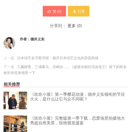
赞 (
0
)
打赏
分享到：
更多
(
0
)
作者：
德井义实
上一篇
日本综艺名字图书馆：揭开日本综艺文化的异国风情
下一篇
工藤静香、三浦春马、滨崎步……《超级全能住宅改造王》留下的联名
效应你也来感受一下
相关推荐
《吹吹小屋》第一季樱花动漫，德井义实领衔的节目
大火，是什么让它与众不同呢？
《吹吹小屋》完整版第一季下载，恋爱场景拍摄地大
秀超自然美景，惊艳视觉盛宴