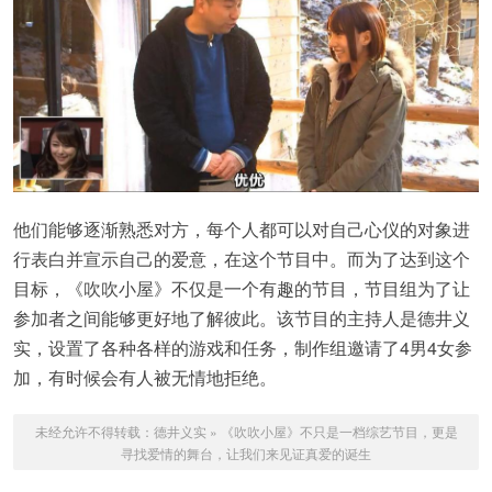
他们能够逐渐熟悉对方，每个人都可以对自己心仪的对象进
行表白并宣示自己的爱意，在这个节目中。而为了达到这个
目标，《吹吹小屋》不仅是一个有趣的节目，节目组为了让
参加者之间能够更好地了解彼此。该节目的主持人是德井义
实，设置了各种各样的游戏和任务，制作组邀请了4男4女参
加，有时候会有人被无情地拒绝。
未经允许不得转载：
德井义实
»
《吹吹小屋》不只是一档综艺节目，更是
寻找爱情的舞台，让我们来见证真爱的诞生