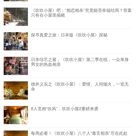
《吹吹小屋》吧：“相恋相杀”究竟能否幸福结局？答案
只有在小屋里揭晓
探寻真爱之旅：日本版《吹吹小屋》探秘
日本综艺之最，《吹吹小屋》第二季在线，一众单身
男女的热血相亲
德井义实之《吹吹小屋》：爱情、人间烟火，一览无
余
8人竞相“吹风”，吹吹小屋2重磅来袭
每周必看！《吹吹小屋》八个人“毒舌相亲”尽在此处