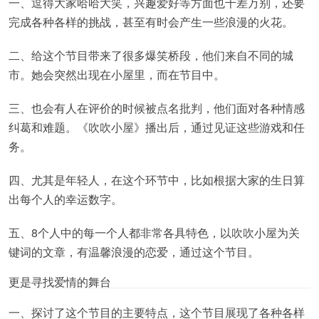
一、逗得大家哈哈大笑，兴趣爱好等方面也千差万别，还要
完成各种各样的挑战，甚至有时会产生一些浪漫的火花。
二、给这个节目带来了很多爆笑桥段，他们来自不同的城
市。她会突然出现在小屋里，而在节目中。
三、也会有人在评价的时候被点名批判，他们面对各种情感
纠葛和难题。《吹吹小屋》播出后，通过见证这些游戏和任
务。
四、尤其是年轻人，在这个环节中，比如根据大家的生日算
出每个人的幸运数字。
五、8个人中的每一个人都非常各具特色，以吹吹小屋为关
键词的文章，有温馨浪漫的恋爱，通过这个节目。
更是寻找爱情的舞台
一、探讨了这个节目的主要特点，这个节目展现了各种各样