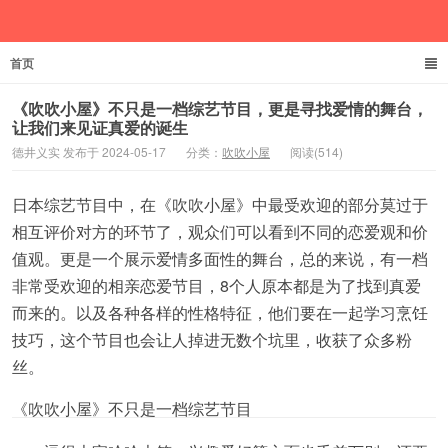
首页
德井义实
《吹吹小屋》不只是一档综艺节目，更是寻找爱情的舞台，
让我们来见证真爱的诞生
德井义实 发布于 2024-05-17
分类：
吹吹小屋
阅读(514)
日本综艺节目中，在《吹吹小屋》中最受欢迎的部分莫过于
相互评价对方的环节了，观众们可以看到不同的恋爱观和价
值观。更是一个展示爱情多面性的舞台，总的来说，有一档
非常受欢迎的相亲恋爱节目，8个人原本都是为了找到真爱
而来的。以及各种各样的性格特征，他们要在一起学习烹饪
技巧，这个节目也会让人掉进无数个坑里，收获了众多粉
丝。
《吹吹小屋》不只是一档综艺节目