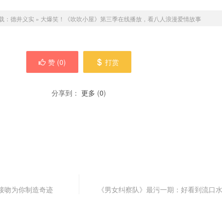
载：
德井义实
»
大爆笑！《吹吹小屋》第三季在线播放，看八人浪漫爱情故事
赞 (
0
)
打赏
分享到：
更多
(
0
)
接吻为你制造奇迹
《男女纠察队》最污一期：好看到流口