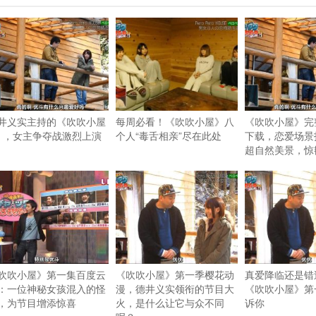
井义实主持的《吹吹小屋
每周必看！《吹吹小屋》八
《吹吹小屋》完
》，女主争夺战激烈上演
个人“毒舌相亲”尽在此处
下载，恋爱场景
超自然美景，惊
吹吹小屋》第一集百度云
《吹吹小屋》第一季樱花动
真爱降临还是错
：一位神秘女孩混入的怪
漫，德井义实领衔的节目大
《吹吹小屋》第
，为节目增添惊喜
火，是什么让它与众不同
诉你