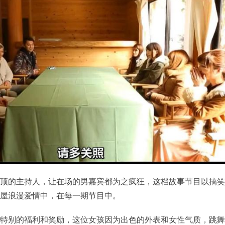
绝顶的主持人，让在场的男嘉宾都为之疯狂，这档故事节目以搞
小屋浪漫爱情中，在每一期节目中。
有特别的福利和奖励，这位女孩因为出色的外表和女性气质，跳