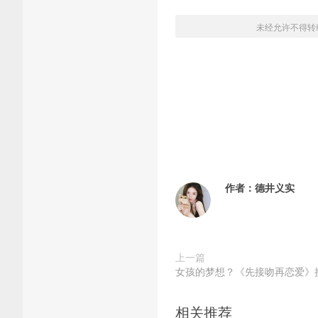
未经允许不得转
作者：
德井义实
上一篇
女孩的梦想？《先接吻再恋爱》
相关推荐