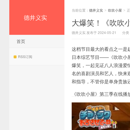
当前位置：
德井义实
吹吹小屋
>
>
德井义实
大爆笑！《吹吹
德井义实 发布于 2024-05-21
分类
首页
这档节目最大的看点之一是
日本综艺节目——《吹吹小
RSS订阅
爆笑，一起见证八人浪漫爱
名的喜剧演员和艺人，快来
和指导，不管你是单身贵族
《吹吹小屋》第三季在线播