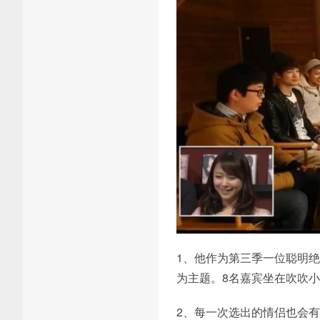
1、他作为第三季一位聪明
为主题。8名嘉宾坐在吹吹
2、每一次选出的情侣也会