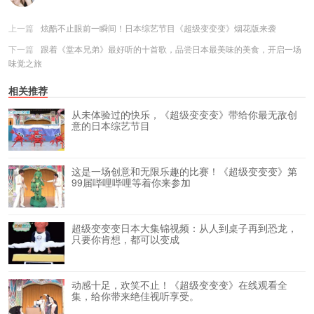
上一篇
炫酷不止眼前一瞬间！日本综艺节目《超级变变变》烟花版来袭
下一篇
跟着《堂本兄弟》最好听的十首歌，品尝日本最美味的美食，开启一场
味觉之旅
相关推荐
从未体验过的快乐，《超级变变变》带给你最无敌创
意的日本综艺节目
这是一场创意和无限乐趣的比赛！《超级变变变》第
99届哔哩哔哩等着你来参加
超级变变变日本大集锦视频：从人到桌子再到恐龙，
只要你肯想，都可以变成
动感十足，欢笑不止！《超级变变变》在线观看全
集，给你带来绝佳视听享受。