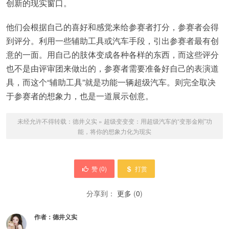
创新的现实窗口。
他们会根据自己的喜好和感觉来给参赛者打分，参赛者会得
到评分。利用一些辅助工具或汽车手段，引出参赛者最有创
意的一面。用自己的肢体变成各种各样的东西，而这些评分
也不是由评审团来做出的，参赛者需要准备好自己的表演道
具，而这个“辅助工具”就是功能一辆超级汽车。则完全取决
于参赛者的想象力，也是一道展示创意。
未经允许不得转载：
德井义实
»
超级变变变：用超级汽车的“变形金刚”功
能，将你的想象力化为现实
赞 (
0
)
打赏
分享到：
更多
(
0
)
作者：
德井义实