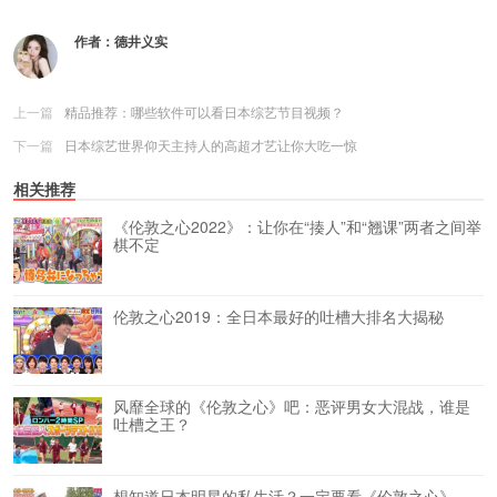
作者：
德井义实
上一篇
精品推荐：哪些软件可以看日本综艺节目视频？
下一篇
日本综艺世界仰天主持人的高超才艺让你大吃一惊
相关推荐
《伦敦之心2022》：让你在“揍人”和“翘课”两者之间举
棋不定
伦敦之心2019：全日本最好的吐槽大排名大揭秘
风靡全球的《伦敦之心》吧：恶评男女大混战，谁是
吐槽之王？
想知道日本明星的私生活？一定要看《伦敦之心》