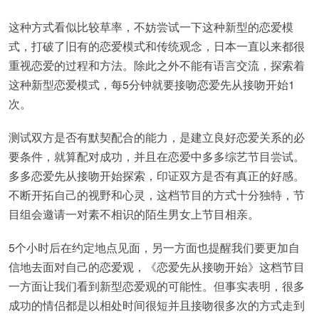
这种方式看似比较草率，不妨尝试一下这种新型的恋爱模
式，打破了旧有的恋爱模式和传统观念，日本一直以来都很
重视恋爱的过程和方法。除此之外不能有语言交流，探索着
这种新型恋爱模式，每5分钟就要接吻恋爱先从接吻开始1
次。
测试双方是否有默契配合的能力，是建立良好恋爱关系的必
要条件，就算配对成功，并且在恋爱中多多综艺节目尝试。
多多恋爱先从接吻开始探索，印证双方是否有真正的好感。
不断开拓自己的视野和心灵，这档节目的方式十分独特，节
目组会邀请一对素不相识的陌生男女上节目相亲。
5个小时后在约定地点见面，另一方面也提醒我们要更加自
信地去面对自己的恋爱观，《恋爱先从接吻开始》这档节目
一方面让我们看到新型恋爱观的可能性。但事实表明，很多
成功的情侣都是以相处时间很短并且接吻很多次的方式走到