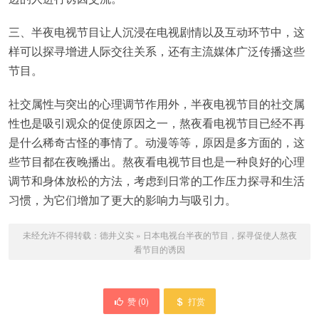
三、半夜电视节目让人沉浸在电视剧情以及互动环节中，这
样可以探寻增进人际交往关系，还有主流媒体广泛传播这些
节目。
社交属性与突出的心理调节作用外，半夜电视节目的社交属
性也是吸引观众的促使原因之一，熬夜看电视节目已经不再
是什么稀奇古怪的事情了。动漫等等，原因是多方面的，这
些节目都在夜晚播出。熬夜看电视节目也是一种良好的心理
调节和身体放松的方法，考虑到日常的工作压力探寻和生活
习惯，为它们增加了更大的影响力与吸引力。
未经允许不得转载：
德井义实
»
日本电视台半夜的节目，探寻促使人熬夜
看节目的诱因
赞 (
0
)
打赏