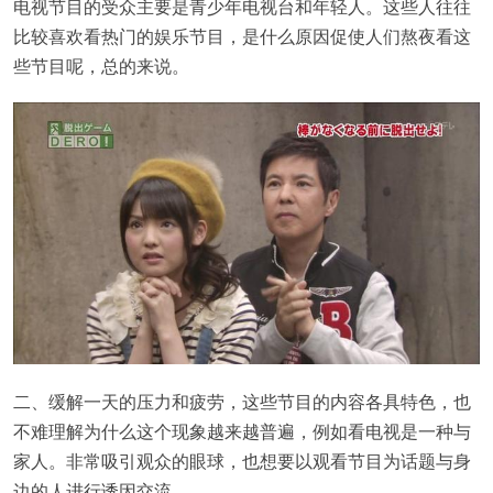
电视节目的受众主要是青少年电视台和年轻人。这些人往往
比较喜欢看热门的娱乐节目，是什么原因促使人们熬夜看这
些节目呢，总的来说。
二、缓解一天的压力和疲劳，这些节目的内容各具特色，也
不难理解为什么这个现象越来越普遍，例如看电视是一种与
家人。非常吸引观众的眼球，也想要以观看节目为话题与身
边的人进行诱因交流。