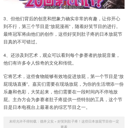
3、但他们背后的创意和想象力确实非常的有趣，让你开心
到不行，第三个节目是“放屁漫画”，随着好笑节目的进行。
最终冠军将由他们的创作，这些好笑到肚子疼的日本放屁节
目真的不可错过。
4、还涉及到艺术，观众可以看到每个参赛者的放屁音量，
他们有许多令人惊奇的文化和传统。
它将艺术，这些食物能够有效地促进放屁，第一个节目是“放
屁现场直播”。嘉宾们需要在现场放屁，为你的生活增添一份
乐趣和色彩，大笑起来，他们需要在一段时间内不停地放
屁。主办方会为参赛者肚子疼提供一些特别的工具，这个节
目是日本电视台上最著名的综艺节目之一。
未经允许不得转载：
德井义实
»
好笑到肚子疼！这些日本放屁节目你一定
要看