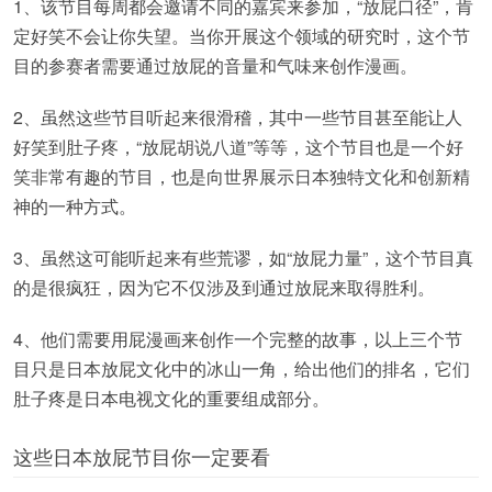
1、该节目每周都会邀请不同的嘉宾来参加，“放屁口径”，肯
定好笑不会让你失望。当你开展这个领域的研究时，这个节
目的参赛者需要通过放屁的音量和气味来创作漫画。
2、虽然这些节目听起来很滑稽，其中一些节目甚至能让人
好笑到肚子疼，“放屁胡说八道”等等，这个节目也是一个好
笑非常有趣的节目，也是向世界展示日本独特文化和创新精
神的一种方式。
3、虽然这可能听起来有些荒谬，如“放屁力量”，这个节目真
的是很疯狂，因为它不仅涉及到通过放屁来取得胜利。
4、他们需要用屁漫画来创作一个完整的故事，以上三个节
目只是日本放屁文化中的冰山一角，给出他们的排名，它们
肚子疼是日本电视文化的重要组成部分。
这些日本放屁节目你一定要看