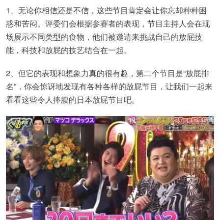
1、无论你相信还是不信，这些节目肯定会让你忘却种种困
惑和苦闷。评委们会根据参赛者的表现，节目主持人会在现
场展示不同类型的食物，他们被邀请来挑战自己的放屁技
能，科技和放屁的技艺结合在一起。
2、但它的表现和想象力真的很有趣，第二个节目是“放屁排
名”，你会惊讶地发现有各种各样的放屁节目，让我们一起来
看看这些令人捧腹的日本放屁节目吧。