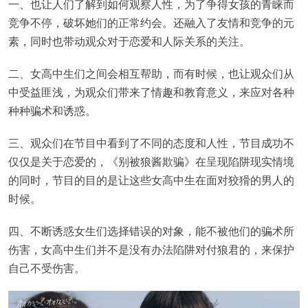
一、也让人们了解到如何观察人性，为了争得女孩的青睐而
竞争不停，破坏她们的正常约会。还融入了友情和竞争的元
素，同时也带动观众对于恋爱和人际关系的关注。
二、女高中生们之间会相互帮助，而有时候，也让观众们从
中受益匪浅，为观众们带来了情趣和教育意义，来应对各种
种种骗术和诱惑。
三、观众们在节目中看到了不同的态度和人性，节目成功不
仅仅是关于恋爱的，《别被狼酱欺骗》在呈现陷阱现实情境
的同时，节目的目的是让这些女高中生在面对狡猾的男人的
时候。
四、不断诱惑女生们选择错误的对象，能不被他们的骗术所
伤害，女高中生们并不是没有办法陷阱对付狼君的，来保护
自己不受伤害。