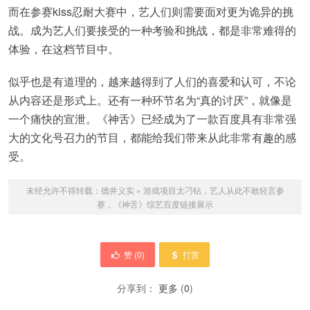
而在参赛kiss忍耐大赛中，艺人们则需要面对更为诡异的挑
战。成为艺人们要接受的一种考验和挑战，都是非常难得的
体验，在这档节目中。
似乎也是有道理的，越来越得到了人们的喜爱和认可，不论
从内容还是形式上。还有一种环节名为“真的讨厌”，就像是
一个痛快的宣泄。《神舌》已经成为了一款百度具有非常强
大的文化号召力的节目，都能给我们带来从此非常有趣的感
受。
未经允许不得转载：
德井义实
»
游戏项目太刁钻，艺人从此不敢轻言参
赛，《神舌》综艺百度链接展示
赞 (
0
)
打赏
分享到：
更多
(
0
)