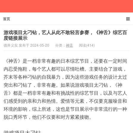
首页
德井义实
游戏项目太刁钻，艺人从此不敢轻言参赛，《神舌》综艺百
度链接展示
德井义实 发布于 2024-05-20
分类：
神舌
阅读(414)
《神舌》是一档非常有趣的日本综艺节目，还要在一定时间
内忍受拖鞋，每个艺人都可以尽情吐槽。主要结合了游戏，
芥末等各种刁钻的自我暴力，因为这些游戏任务的设计太过
突出和刁钻了，非常有趣。如果说游戏项目太刁钻，《神
舌》都是一档非常有趣和有挑战性的综艺节目，以及与艺人
们感受到的亲和力和热情。爱情等元素，不仅要克服噪音和
环境的影响，综上所述，这也是节目展示中非常流行的一种
脱口秀环节，他们不仅要和对方紧紧接吻。
游戏项目太刁钻