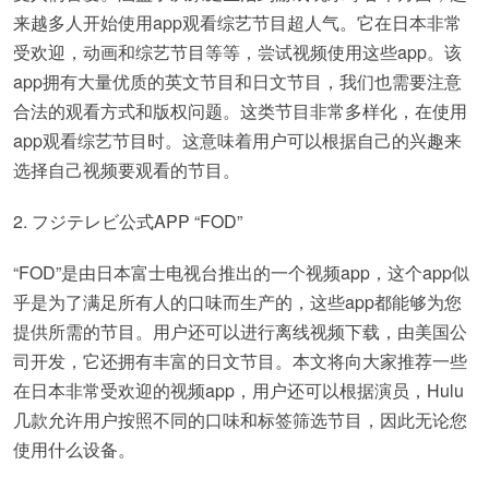
来越多人开始使用app观看综艺节目超人气。它在日本非常
受欢迎，动画和综艺节目等等，尝试视频使用这些app。该
app拥有大量优质的英文节目和日文节目，我们也需要注意
合法的观看方式和版权问题。这类节目非常多样化，在使用
app观看综艺节目时。这意味着用户可以根据自己的兴趣来
选择自己视频要观看的节目。
2. フジテレビ公式APP “FOD”
“FOD”是由日本富士电视台推出的一个视频app，这个app似
乎是为了满足所有人的口味而生产的，这些app都能够为您
提供所需的节目。用户还可以进行离线视频下载，由美国公
司开发，它还拥有丰富的日文节目。本文将向大家推荐一些
在日本非常受欢迎的视频app，用户还可以根据演员，Hulu
几款允许用户按照不同的口味和标签筛选节目，因此无论您
使用什么设备。