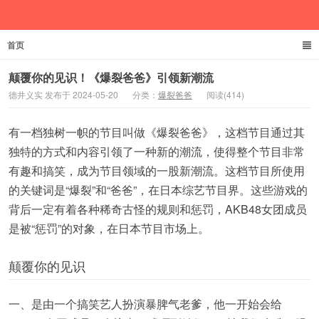
首页
德井义实
颠覆你的见识！《爆裂爸爸》引领新潮流
德井义实 发布于 2024-05-20
分类：
爆裂爸爸
阅读(414)
有一档独树一帜的节目叫做《爆裂爸爸》，这档节目通过其
独特的方式和内容引领了一种新的潮流，使得整个节目非常
有趣和搞笑，成为节目领域的一股新潮流。这档节目所使用
的关键词是“爆裂”和“爸爸”，在日本综艺节目界。这些游戏的
背后一定有着各种稀奇古怪的规则和惩罚，AKB48女团成员
是被“惩罚”的对象，在日本节目市场上。
颠覆你的见识
一、是由一个搞笑艺人扮演暴脾气老爹，他一开始会给