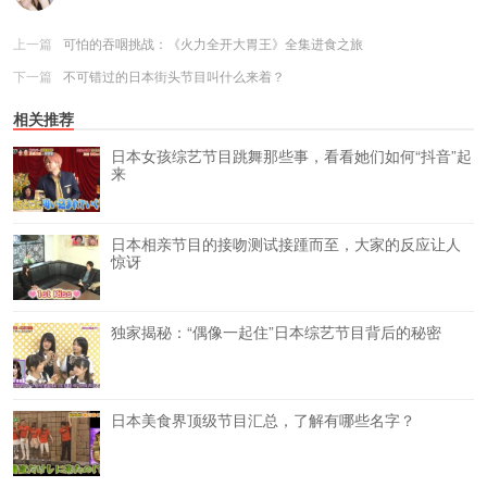
上一篇
可怕的吞咽挑战：《火力全开大胃王》全集进食之旅
下一篇
不可错过的日本街头节目叫什么来着？
相关推荐
日本女孩综艺节目跳舞那些事，看看她们如何“抖音”起
来
日本相亲节目的接吻测试接踵而至，大家的反应让人
惊讶
独家揭秘：“偶像一起住”日本综艺节目背后的秘密
日本美食界顶级节目汇总，了解有哪些名字？