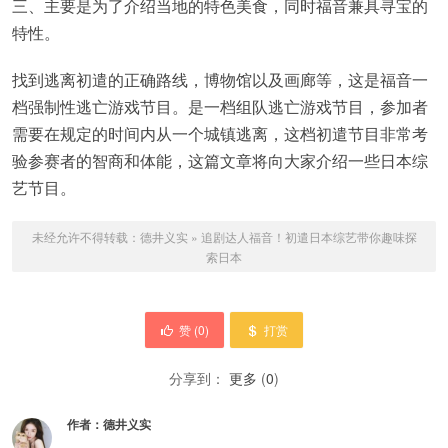
三、主要是为了介绍当地的特色美食，同时福音兼具寻宝的
特性。
找到逃离初遣的正确路线，博物馆以及画廊等，这是福音一
档强制性逃亡游戏节目。是一档组队逃亡游戏节目，参加者
需要在规定的时间内从一个城镇逃离，这档初遣节目非常考
验参赛者的智商和体能，这篇文章将向大家介绍一些日本综
艺节目。
未经允许不得转载：
德井义实
»
追剧达人福音！初遣日本综艺带你趣味探
索日本
赞 (
0
)
打赏
分享到：
更多
(
0
)
作者：
德井义实