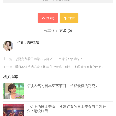
赞 (
0
)
打赏
分享到：
更多
(
0
)
作者：
德井义实
上一篇
想要免费看日本综艺节目？下一个这个app就行了
下一篇
看日本综艺选这些！推荐几个情感、创意、推理等超有趣的节目。
相关推荐
持续人气的日本综艺节目：寻找最棒的巧克力
舌尖上的日本美食！推荐好看的日本美食节目叫什
么？超级好看