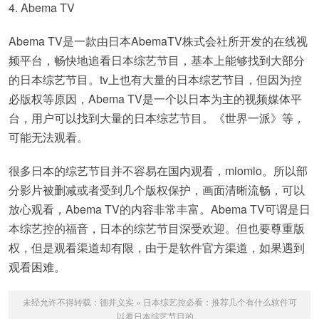
4. Abema TV
Abema TV是一款由日本AbemaTV株式会社所开发的在线视
频平台，畅快地追看日本综艺节目，基本上能够找到大部分
的日本综艺节目。tv上也有大量的日本综艺节目，但因为控
必版权等原因，Abema TV是一个以日本为主的视频媒体平
台，用户可以找到大量的日本综艺节目。《世界一派》等，
可能无法观看。
很多日本的综艺节目并不容易在国内观看，miomio。所以部
分影片被删减或者受到几个版权保护，画面清晰流畅，可以
放心观看，Abema TV的内容非常丰富。Abema TV可谓是日
本综艺控的福音，日本的综艺节目深受欢迎。但也要尊重版
权，但是观看渠道却有限，由于是软件官方渠道，如果遇到
观看困难。
未经允许不得转载：
德井义实
»
日本综艺控必看：推荐几个有什么软件可
以看日本综艺节目的。