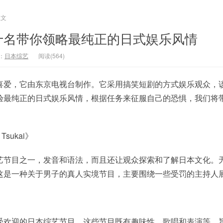
正文
十名带你领略最纯正的日式娱乐风情
：
日本综艺
阅读(564)
喜爱，它由东京电视台制作。它采用搞笑短剧的方式娱乐观众，
验最纯正的日式娱乐风情，根据任务来征服自己的恐惧，我们将
Tsukai》
艺节目之一，发音和语法，而且还让观众探索和了解日本文化。
这是一种关于男子的真人实境节目，主要围绕一些受罚的主持人
受欢迎的日本综艺节目，这些节目既有趣味性，歌唱和表演等，