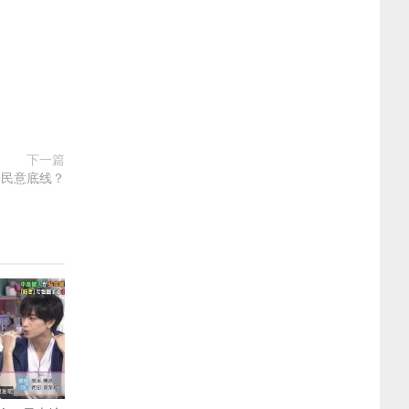
下一篇
了民意底线？