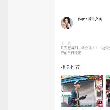
作者：
德井义实
上一篇
只要想得到，就变得了！《超级
限的节目现场
相关推荐