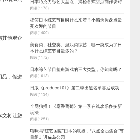
日本巧克力综艺大盘点，揭秘各式甜点制作诀窍
阅读(1178)
搞笑日本综艺节目叫什么来着？小编为你盘点最
受欢迎的节目
阅读(1400)
与其他观众
美食类、社交类、游戏类综艺，哪一类成为了日
本什么综艺节目最多的？
阅读(1172)
日本综艺节目整蛊游戏的三大类型，你知道吗？
用品，促进
阅读(1613)
日版《produce101》第二季出道名单喜迎成功
阅读(1134)
全网独播！《麝香葡萄》第一季在线欢乐多多新
玩法
本文将让您
阅读(1251)
猫咪与“综艺国度”日本的联姻，“八点全员集合”节
目组走进猫岛公园