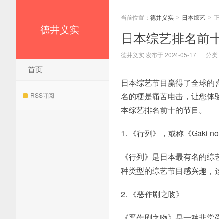
当前位置：
德井义实
日本综艺
>
>
德井义实
日本综艺排名前
德井义实 发布于 2024-05-17
分类
首页
日本综艺节目赢得了全球的
名的梗是痛苦电击，让您体
RSS订阅
本综艺排名前十的节目。
1. 《行列》，或称《Gaki no 
《行列》是日本最有名的综
种类型的综艺节目感兴趣，
2. 《恶作剧之吻》
《恶作剧之吻》是一种非常