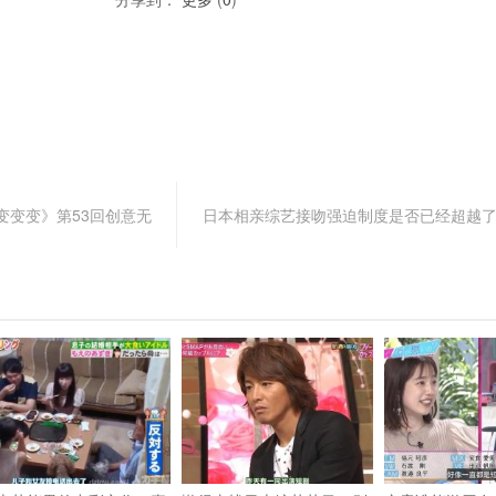
变变变》第53回创意无
日本相亲综艺接吻强迫制度是否已经超越