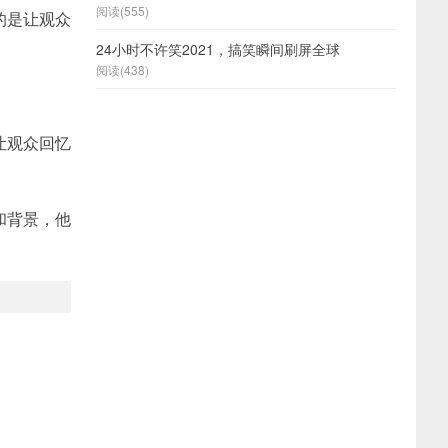
阅读(555)
的是让观众
24小时不许笑2021，搞笑瞬间刷屏全球
阅读(438)
让观众回忆
和背景，他