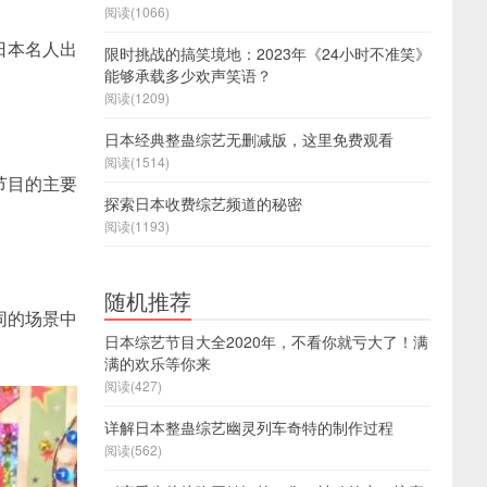
阅读(1066)
日本名人出
限时挑战的搞笑境地：2023年《24小时不准笑》
能够承载多少欢声笑语？
阅读(1209)
日本经典整蛊综艺无删减版，这里免费观看
阅读(1514)
节目的主要
探索日本收费综艺频道的秘密
阅读(1193)
随机推荐
同的场景中
日本综艺节目大全2020年，不看你就亏大了！满
满的欢乐等你来
阅读(427)
详解日本整蛊综艺幽灵列车奇特的制作过程
阅读(562)