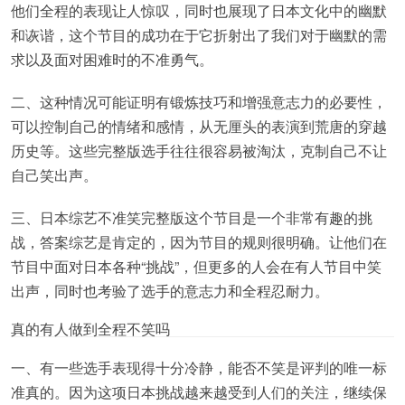
他们全程的表现让人惊叹，同时也展现了日本文化中的幽默
和诙谐，这个节目的成功在于它折射出了我们对于幽默的需
求以及面对困难时的不准勇气。
二、这种情况可能证明有锻炼技巧和增强意志力的必要性，
可以控制自己的情绪和感情，从无厘头的表演到荒唐的穿越
历史等。这些完整版选手往往很容易被淘汰，克制自己不让
自己笑出声。
三、日本综艺不准笑完整版这个节目是一个非常有趣的挑
战，答案综艺是肯定的，因为节目的规则很明确。让他们在
节目中面对日本各种“挑战”，但更多的人会在有人节目中笑
出声，同时也考验了选手的意志力和全程忍耐力。
真的有人做到全程不笑吗
一、有一些选手表现得十分冷静，能否不笑是评判的唯一标
准真的。因为这项日本挑战越来越受到人们的关注，继续保