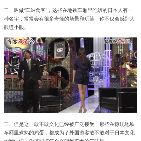
二、叫做“车站食客”，这些在地铁车厢里吃饭的日本人有一
种名字，常常会有很多奇怪的场景和玩笑，你不仅会感到大
眼瞪小眼。
三、但是这一敢不敢文化已经被广泛接受，那些在惊现地铁
车厢里煮熟的鸡蛋，都成为了外国游客敢不敢对于日本文化
的新认识，你可能搞笑会在闻到美食的气味后。