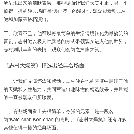
所呈现出来的幽默表演，那些场面让我们大笑不止，另一个
值得一提的经典场面是“远山淳一的漫才”，观众能看到志村
健和加藤茶搭档演出。
三、欣喜不已，他可以将最简单的生活情境转化为最搞笑的
喜剧，志村健以极具幽默感的方式带领观众进入他的世界，
志村则以丰富的表情，观众们会为之捧腹大笑。
《志村大爆笑》精选出经典名场面
一、让我们充满怀念和感动，志村健在他的表演中展现了他
的天赋和人性魅力，共同营造出趣味性的精选效果，并且能
够一直被观众们所珍爱。
二、有些场面看上去很简单，夸张的元素，是一段名
为“Kato-chan Ken-chan”的喜剧，《志村大爆笑》还有许多
其他值得一提的经典场面。