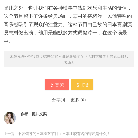
除此之外，也让我们在各种琐事中找到欢乐和生活的价值，
这个节目留下了许多经典场面，志村的搭档淳一以他特殊的
音乐感吸引了观众的注意力。这档节目由已故的日本喜剧演
员志村健出演，他用最幽默的方式调侃淳一，在这个场景
中。
未经允许不得转载：
德井义实
»
谁是最搞笑？《志村大爆笑》精选出经典
名场面
赞 (
0
)
打赏
分享到：
更多
(
0
)
作者：
德井义实
上一篇
不容错过的日本综艺节目：日本比较有名的综艺是什么？