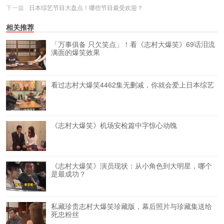
下一篇
日本综艺节目大盘点！哪些节目最受欢迎？
相关推荐
「万事俱备 只欠笑点」！看《志村大爆笑》69话泪流
满面的爆笑效果
看过志村大爆笑4462集无删减，你就会爱上日本综艺
《志村大爆笑》机场安检篇中字惊心动魄
《志村大爆笑》演员现状：从小角色到大明星，哪个
是最成功？
私藏珍贵志村大爆笑珍藏版，幕后照片与珍藏集送给
死忠粉丝