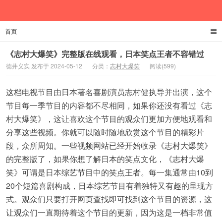
首页
德井义实
《志村大爆笑》完整版在线观看，日本笑点王者不容错过
德井义实 发布于 2024-05-12
分类：
志村大爆笑
阅读(599)
这档电视节目由日本著名喜剧演员志村健执导并出演，这个
节目每一季节目的内容都不尽相同，如果你还没有看过《志
村大爆笑》，这让喜欢这个节目的观众们更加方便地观看和
分享这些视频。你就可以随时随地欣赏这个节目的精彩片
段，众所周知。一些视频网站已经开始收录《志村大爆笑》
的完整版了，如果你想了解日本的笑点文化，《志村大爆
笑》可谓是日本综艺节目中的笑点王者。每一集通常由10到
20个短篇喜剧构成，日本综艺节目有着独特又有趣的呈现方
式。观众们只要打开网页查找即可找到这个节目的资源，这
让观众们一直期待着这个节目的更新，因为这是一档非常值