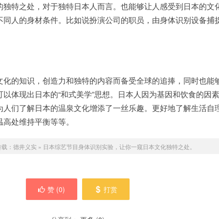
的独特之处，对于独特日本人而言。也能够让人感受到日本的文
不同人的身材条件。比如说扮演公司的职员，由身体识别设备捕
文化的知识，创造力和独特的内容而备受全球的追捧，同时也能
可以体现出日本的“和式美学”思想。日本人因为基因和饮食的因
为人们了解日本的温泉文化增添了一丝乐趣。更好地了解生活自
温高处维持平衡等等。
转载：
德井义实
»
日本综艺节目身体识别实验，让你一窥日本文化独特之处。
赞 (
0
)
打赏