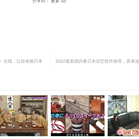
分享到：
更多
(
0
)
笑》在线，让你体验日本
2022最新国内看日本综艺软件推荐，原来