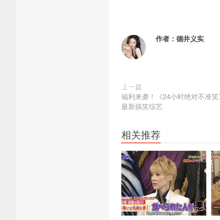
作者：
德井义实
上一篇
福利来袭！《24小时绝对不准
最新搞笑综艺
相关推荐