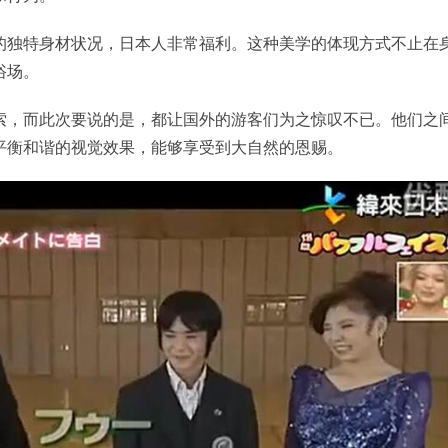
的独特身材状况，日本人非常福利。这种美学的体现方式不止在
浴场。
索，而此次要说的是，都让国外的游客们为之惊叹不已。他们之
平衡和谐的视觉效果，能够享受到大自然的恩赐。