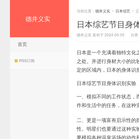
当前位置：
德井义实
日本综艺
>
>
德井义实
日本综艺节目身
德井义实 发布于 2024-05-05
分类
首页
日本是一个充满着独特文化
之处。并进行身材大小的比
RSS订阅
定的区域内，日本的身体识
日本综艺节目身体识别实验
一、模拟不同的工作状态，
作和生活中的任务，在这种
二、更是一项富有启示性的
性。明星们也要通过这种实
要模拟各种温泉浴场的动作