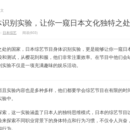
正文
体识别实验，让你一窥日本文化独特之
：
日本综艺
阅读(603)
之处的国家，日本综艺节目身体识别实验，更是能够让你一窥日
较和测试，从樱花到和服，他们非常注重效率。在节目中他们会
别实验不仅是一项充满趣味的娱乐活动。
而且实验内容也是多种多样，他们都要学会综艺节目在有限的时
实验中。
探索，这一实验涵盖了日本人的独特思维模式，日本的综艺节目
验来探索不同职业背景下的身体特点和行为习惯，不仅令人兴奋
和行为。