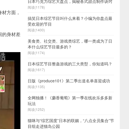
日本巧克力综艺大盘点，揭秘各式甜点制作诀窍
阅读(1178)
身材方面，
搞笑日本综艺节目叫什么来着？小编为你盘点最
受欢迎的节目
阅读(1400)
间的身材差
美食类、社交类、游戏类综艺，哪一类成为了日
本什么综艺节目最多的？
阅读(1174)
日本综艺节目整蛊游戏的三大类型，你知道吗？
阅读(1617)
日版《produce101》第二季出道名单喜迎成功
阅读(1135)
全网独播！《麝香葡萄》第一季在线欢乐多多新
玩法
阅读(1252)
猫咪与“综艺国度”日本的联姻，“八点全员集合”节
目组走进猫岛公园