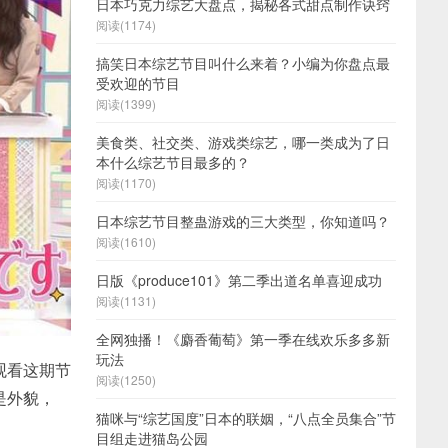
日本巧克力综艺大盘点，揭秘各式甜点制作诀窍
阅读(1174)
搞笑日本综艺节目叫什么来着？小编为你盘点最
受欢迎的节目
阅读(1399)
美食类、社交类、游戏类综艺，哪一类成为了日
本什么综艺节目最多的？
阅读(1170)
日本综艺节目整蛊游戏的三大类型，你知道吗？
阅读(1610)
日版《produce101》第二季出道名单喜迎成功
阅读(1131)
全网独播！《麝香葡萄》第一季在线欢乐多多新
玩法
观看这期节
阅读(1250)
是外貌，
猫咪与“综艺国度”日本的联姻，“八点全员集合”节
目组走进猫岛公园