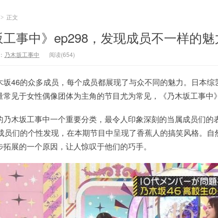
正文
>
工事中》ep298，发现成员不一样的魅
：
乃木坂工事中
阅读(654)
木坂46的众多成员，每个成员都展现了与众不同的魅力。日本综
常见于女性偶像团体为主角的节目尤为常见，《乃木坂工事中》e
的乃木坂工事中一个重要分类，最令人印象深刻的当属成员们的
6成员们的个性发现，在本期节目中呈现了香蕉人的搞笑风格。自
步拓展的一个原因，让人惊叹于他们的巧手。