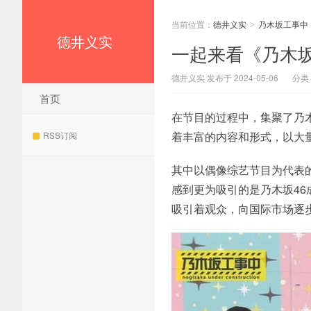
当前位置：
德井义实
乃木坂工事中
>
德井义实
一起来看《乃木坂
德井义实 发布于 2024-05-06
分类
首页
在节目的过程中，集聚了乃
着丰富的内容和形式，以大量
RSS订阅
其中以偶像综艺节目为代表
感到更为吸引的是乃木坂4
吸引着观众，向国际市场逐