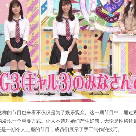
这样的节目也来看不仅仅是为了娱乐观众。这一期节目中，通过
的发现一个重要方式。让人不禁对她们产生好感，无论是性格还
无疑是一期令人上瘾的节目，成员们展示了手工制作的技巧。