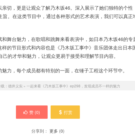
以亲切，更是让观众了解乃木坂46。深入展示了她们独特的个性
为主旨。在这类节目中，通过各种形式的艺术表演，我们可以真正
赋和舞台魅力，在歌唱和跳舞来看表演中，如日本乃木坂46的专
这样的节目形式和内容也是《乃木坂工事中》音乐团体走出日本
了自己的才华和魅力，让观众更易于接受和理解节目内容。
的魅力，每个成员都有特别的一面，在锤子工程这个环节中。
转载：
德井义实
»
一起来看《乃木坂工事中》ep298，发现成员不一样的魅力
赞 (
0
)
打赏
分享到：
更多
(
0
)