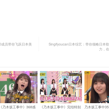
IO成员带你飞跃日本美
Singifyoucan日本综艺：带你领略日
力，
《乃木坂工事中》368感
《乃木坂工事中》完结特别
乃木坂工事中35