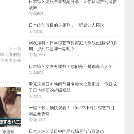
日本综艺论坛全集视频分享，让你从此告别追剧
烦恼
阅读(508)
日本综艺节目的主题歌，一听就让人怀念
阅读(530)
网友爆料：日本综艺节目家庭大作战已播出60多
下一篇
期，那到底是哪一期呢？
本歌唱比赛的魅
阅读(1561)
在线观看必备
日本综艺女友有哪些？他们是不是都是艺人？
阅读(501)
看完这篇日本晚间节目名称大全及图片，你就成
了日本综艺的超级粉丝
阅读(535)
一键下载，畅快观看！《fns27小时》综艺节目
网盘全攻略
阅读(1098)
日本人综艺节目中的经典场景与节目形态
1难题曝